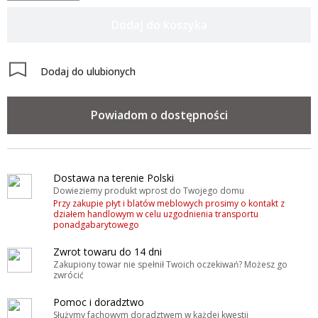
Dodaj do koszyka
Dodaj do ulubionych
Powiadom o dostępności
Dostawa na terenie Polski
Dowieziemy produkt wprost do Twojego domu
Przy zakupie płyt i blatów meblowych prosimy o kontakt z
działem handlowym w celu uzgodnienia transportu
ponadgabarytowego
Zwrot towaru do 14 dni
Zakupiony towar nie spełnił Twoich oczekiwań? Możesz go
zwrócić
Pomoc i doradztwo
Służymy fachowym doradztwem w każdej kwestii