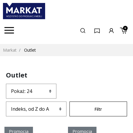
0
Markat
Outlet
Outlet
Filtr
Promocja
Promocja