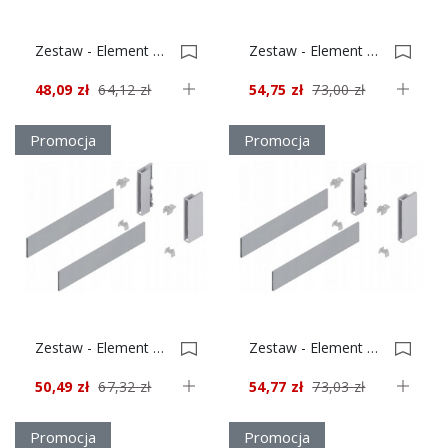
Zestaw - Element Dekoracyjny + Uchwyt, Tandembox Antaro Wys. D Dł.450 Czarny 0022619
Zestaw - Element Dekoracyjny + Uchwyt, Tandembox Antaro Wys. C Dł.500 Szary 0022610
48,09 zł
64,12 zł
54,75 zł
73,00 zł
Promocja
Promocja
Zestaw - Element Dekoracyjny + Uchwyt, Tandembox Antaro Wys. C Dł.450 Czarny 0022608
Zestaw - Element Dekoracyjny + Uchwyt, Tandembox Antaro Wys. C Dł.500 Czarny 0022604
50,49 zł
67,32 zł
54,77 zł
73,03 zł
Promocja
Promocja