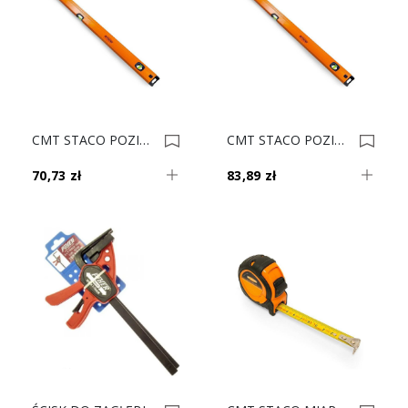
CMT STACO POZIOMICA 800mm 32026 0016051
CMT STACO POZIOMICA 1000mm 32028 0016026
70,73 zł
83,89 zł