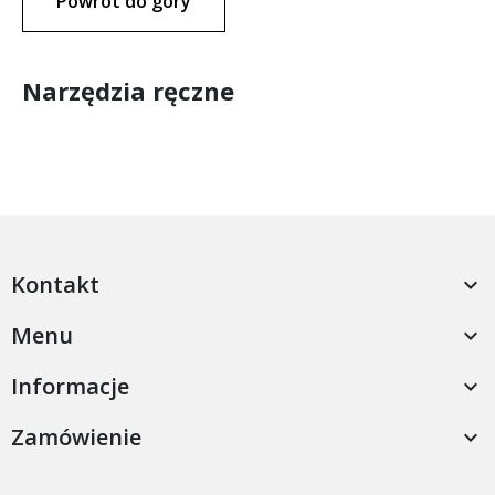
Powrót do góry
Narzędzia ręczne
Kontakt

Menu

Informacje

Zamówienie
