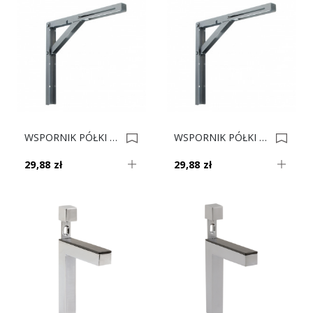
WSPORNIK PÓŁKI 200 CZARNY 0012589
WSPORNIK PÓŁKI 200 BIAŁY 0012588
29,88 zł
29,88 zł