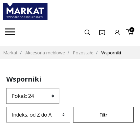
0
Markat
Akcesoria meblowe
Pozostałe
Wsporniki
Wsporniki
Filtr