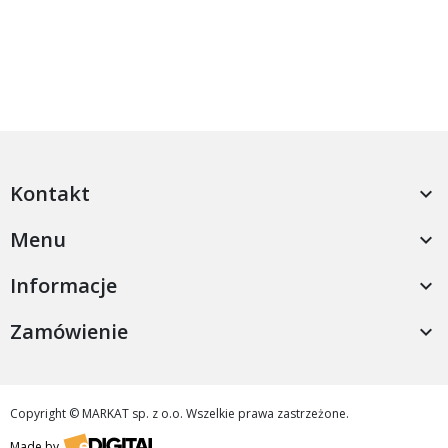
Kontakt

Menu

Informacje

Zamówienie

Copyright © MARKAT sp. z o.o. Wszelkie prawa zastrzeżone.
Made by