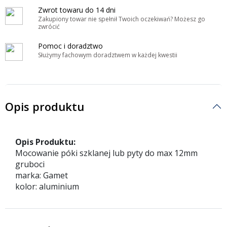
Zwrot towaru do 14 dni
Zakupiony towar nie spełnił Twoich oczekiwań? Możesz go
zwrócić
Pomoc i doradztwo
Służymy fachowym doradztwem w każdej kwestii
Opis produktu
Opis Produktu:
Mocowanie póki szklanej lub pyty do max 12mm
gruboci
marka: Gamet
kolor: aluminium