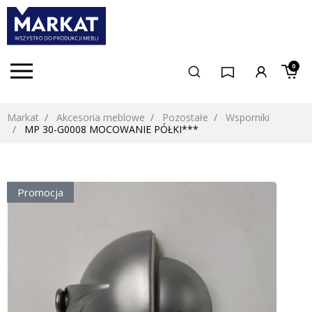
0
Markat
Akcesoria meblowe
Pozostałe
Wsporniki
MP 30-G0008 MOCOWANIE PÓŁKI***
Promocja