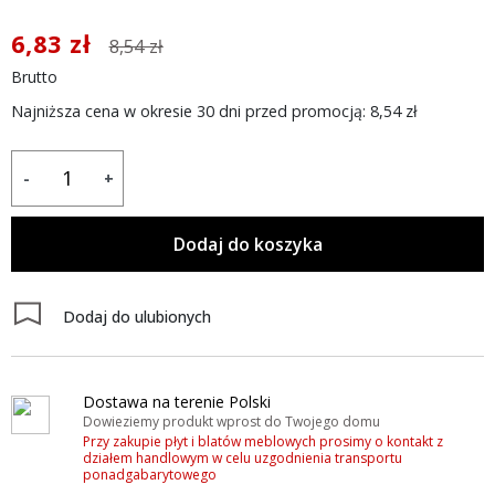
6,83 zł
8,54 zł
Brutto
Najniższa cena w okresie 30 dni przed promocją:
8,54 zł
-
+
Dodaj do koszyka
Dodaj do ulubionych
Dostawa na terenie Polski
Dowieziemy produkt wprost do Twojego domu
Przy zakupie płyt i blatów meblowych prosimy o kontakt z
działem handlowym w celu uzgodnienia transportu
ponadgabarytowego