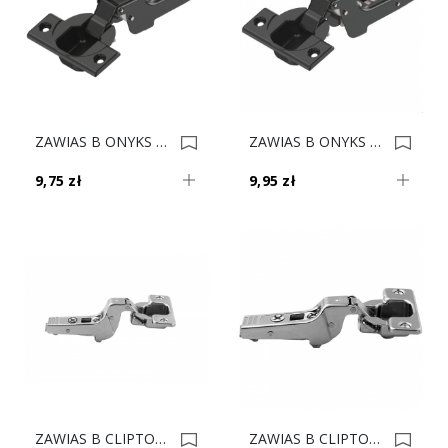
ZAWIAS B ONYKS CLIPTOP TIPON 110' DB 70T3650 0022541
ZAWIAS B ONYKS CLIPTOP TIPON 110' DW 70T3750 0022540
9,75 zł
9,95 zł
ZAWIAS B CLIPTOP TIPON PROF. DW 70T9750 0022386
ZAWIAS B CLIPTOP TIPON PROF. DB 70T9650 0022385