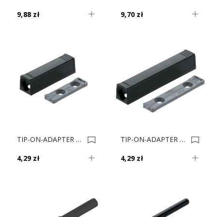
9,88 zł
9,70 zł
TIP-ON-ADAPTER PR KRÓTKI Czarny CS-M 956.1201 0022345
TIP-ON-ADAPTER PR DŁUGI Czarny CS-M 956A1201 0022344
4,29 zł
4,29 zł