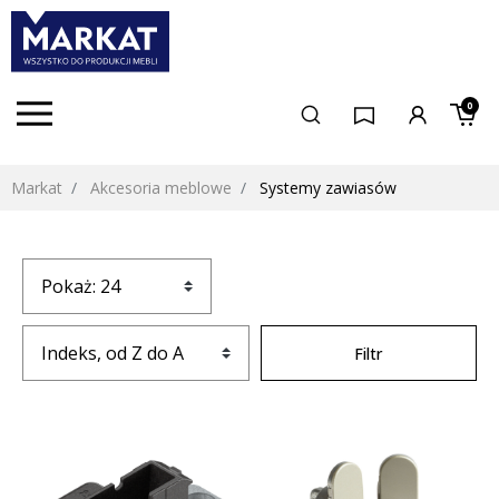
0
Markat
Akcesoria meblowe
Systemy zawiasów
Filtr