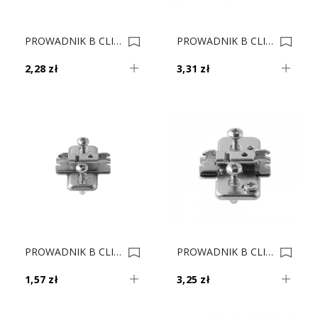
PROWADNIK B CLIP 175H3100 HK-S I HF 0007824
PROWADNIK B CLIP 175H7100 H-0 0007552
2,28 zł
3,31 zł
PROWADNIK B CLIP 174E6130 EXPAN. H-3 0007400
PROWADNIK B CLIP 174H7130E EXPAN. H-3 0007236
1,57 zł
3,25 zł