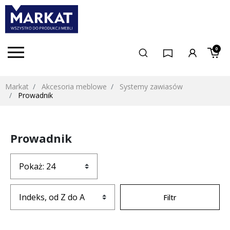
0
Markat
Akcesoria meblowe
Systemy zawiasów
Prowadnik
Prowadnik
Filtr