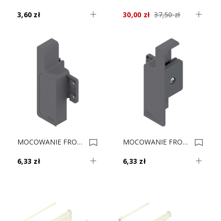
3,60 zł
30,00 zł
37,50 zł
MOCOWANIE FRONT MBX M Szar ZIF.3000.03 L ** 0004105
MOCOWANIE FRONT MBX M Szar ZIF.3000.02 P ** 0003705
6,33 zł
6,33 zł