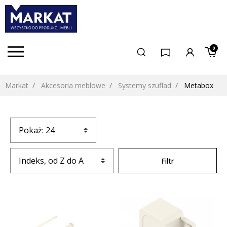
0
Markat
Akcesoria meblowe
Systemy szuflad
Metabox
Filtr