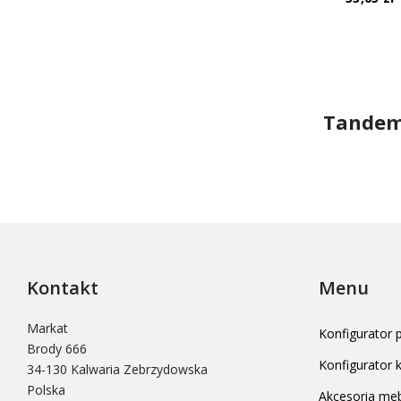
Tande
Kontakt
Menu
Markat
Konfigurator
Brody 666
Konfigurator
34-130 Kalwaria Zebrzydowska
Polska
Akcesoria me