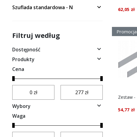

Szuflada standardowa - N
62,05 zł
Promocja
Filtruj według

Dostępność

Produkty
Cena

Wybory
54,77 zł
Waga