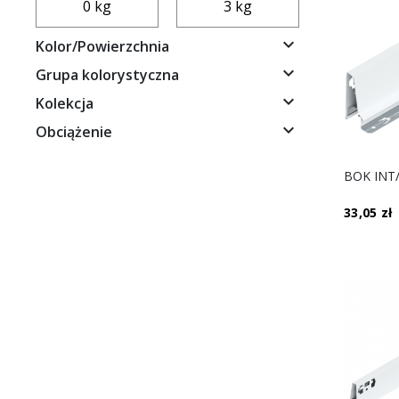

Kolor/Powierzchnia

Grupa kolorystyczna

Kolekcja

Obciążenie
33,05 zł