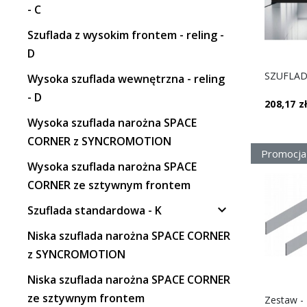
- C
Szuflada z wysokim frontem - reling -
D
Wysoka szuflada wewnętrzna - reling
- D
208,17 z
Wysoka szuflada narożna SPACE
CORNER z SYNCROMOTION
Promocja
Wysoka szuflada narożna SPACE
CORNER ze sztywnym frontem

Szuflada standardowa - K
Niska szuflada narożna SPACE CORNER
z SYNCROMOTION
Niska szuflada narożna SPACE CORNER
ze sztywnym frontem