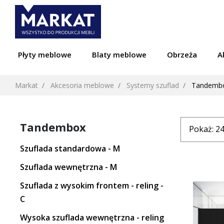
Płyty meblowe
Blaty meblowe
Obrzeża
A
Markat
Akcesoria meblowe
Systemy szuflad
Tandemb
Tandembox
Szuflada standardowa - M
Szuflada wewnętrzna - M
Szuflada z wysokim frontem - reling -
C
Wysoka szuflada wewnętrzna - reling