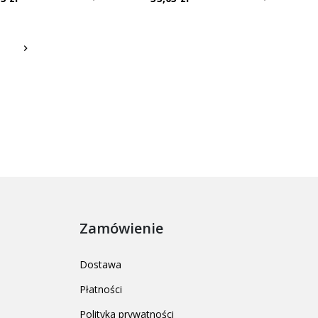
Następny
keyboard_arrow_right
Zamówienie
Dostawa
Płatności
Polityka prywatności