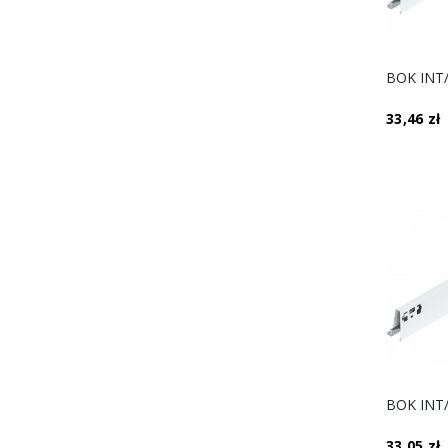
33,46 zł
33,05 zł