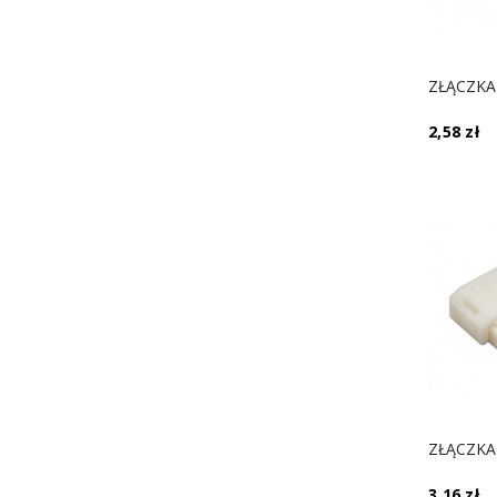
2,58 zł
3,16 zł