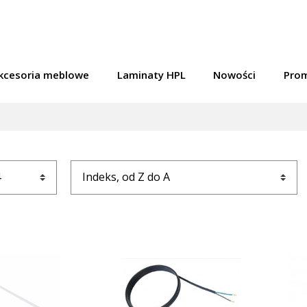
kcesoria meblowe
Laminaty HPL
Nowości
Pro