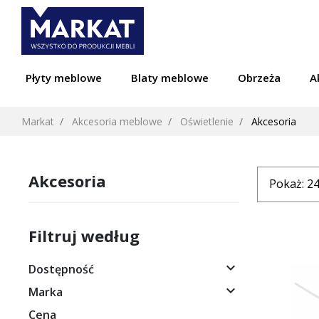
Płyty meblowe
Blaty meblowe
Obrzeża
A
Markat
Akcesoria meblowe
Oświetlenie
Akcesoria
Akcesoria
Filtruj według

Dostępność

Marka
Cena