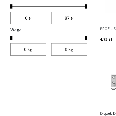
Waga
4,75 zł