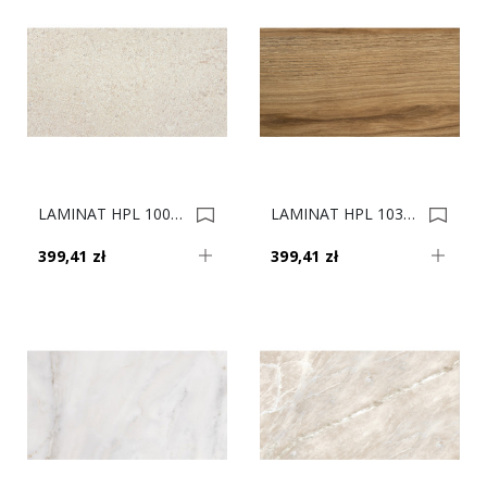
LAMINAT HPL 1008/KM 4100x1320X0,5 0015680
LAMINAT HPL 1035/OW 4100x1320X0,5 0014286
399,41 zł
399,41 zł