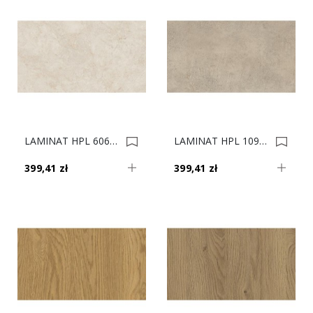
LAMINAT HPL 60674/TO 4100x1320X0,5 0034295
LAMINAT HPL 1091/SK 4100x1320X0,5 0022823
399,41 zł
399,41 zł