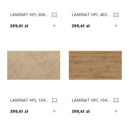
LAMINAT HPL 60654/OV 4100x1320X0,5 0022082
LAMINAT HPL 4033/OW 4100x1320X0,5 0018979
399,41 zł
399,41 zł
LAMINAT HPL 1047/BZ 4100x1320X0,5 0018002
LAMINAT HPL 1041/OW 4100x1320X0,5 0015711
399,41 zł
399,41 zł