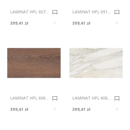
LAMINAT HPL 60704/SM 4100x1320X0,5 0034739
LAMINAT HPL 6915/TO 4100X1320X0,5 0034421
399,41 zł
399,41 zł
LAMINAT HPL 60664/OW 4100x1320X0,5 0034298
LAMINAT HPL 60694/VL 4100x1320X0,5 0034281
399,41 zł
399,41 zł