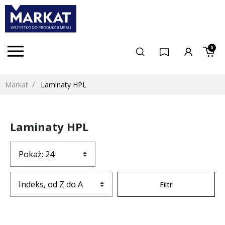
0
Markat
Laminaty HPL
Laminaty HPL
Filtr