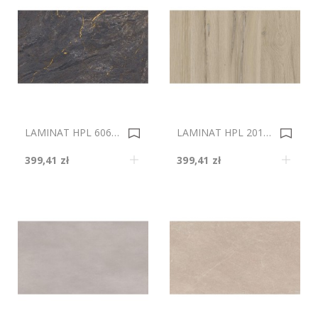
LAMINAT HPL 60684 SA 4100x1320X0,5 0034238
LAMINAT HPL 20110/OV 4100x1320X0,5 0034190
399,41 zł
399,41 zł