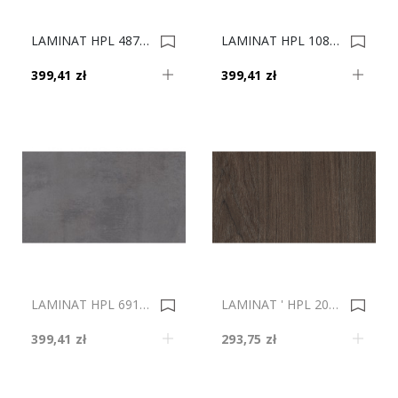
LAMINAT HPL 4871/BS 4100X1320X0,5 0010351
LAMINAT HPL 1087/PE 4100x1320X0,5 0003969
399,41 zł
399,41 zł
LAMINAT HPL 6916/TO 4100X1320X0,5 0035915
LAMINAT ' HPL 20320/OV 2800x1320X0,8 0035881
399,41 zł
293,75 zł