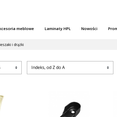
kcesoria meblowe
Laminaty HPL
Nowości
Pro
eszaki i drążki