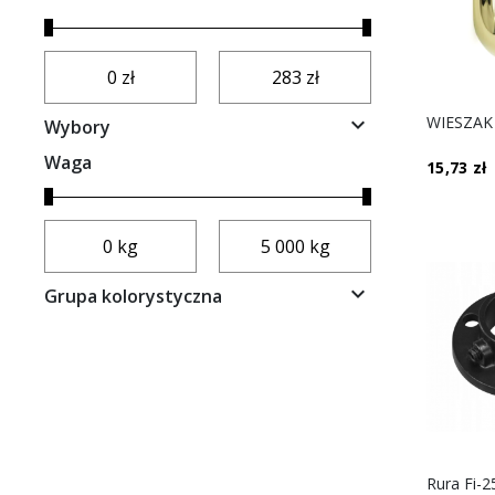

Wybory
Waga
15,73 zł

Grupa kolorystyczna