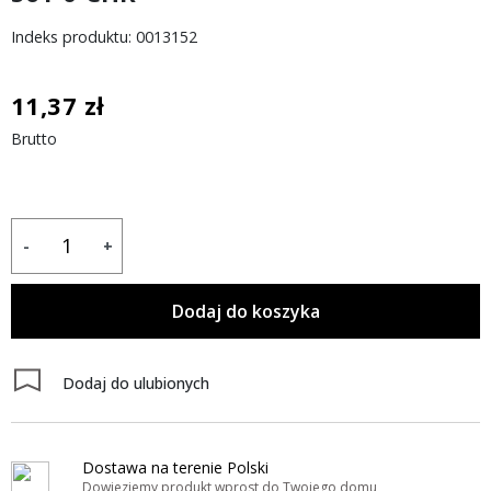
Indeks produktu: 0013152
11,37 zł
Brutto
-
+
Dodaj do koszyka
Dodaj do ulubionych
Dostawa na terenie Polski
Dowieziemy produkt wprost do Twojego domu