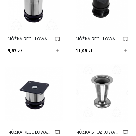
NÓŻKA REGULOWANA H-10 Cm Chrom Fi-50 0021342
NÓŻKA REGULOWANA H- 5 Cm Czarna Fi-50 0021341
9,67 zł
11,06 zł
NÓŻKA REGULOWANA H- 5 Cm Chrom Fi-50 0021340
NÓŻKA STOŻKOWA REGULOWANA H-10 Cm Chrom AC292-0-CHR (NZ 09) 0021339