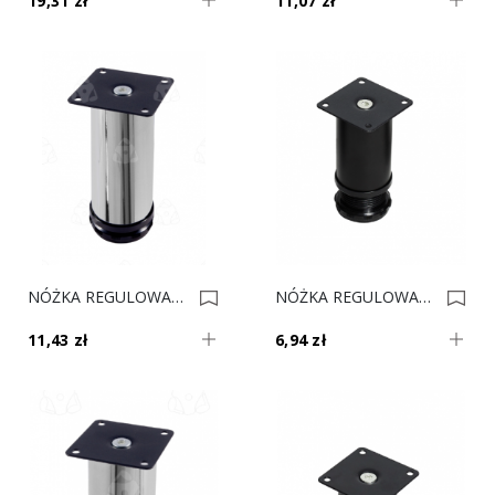
19,31 zł
11,07 zł
NÓŻKA REGULOWANA H-15 Cm Chrom Fi-50 0021344
NÓŻKA REGULOWANA H-10 Cm Czarna Fi-50 0021343
11,43 zł
6,94 zł