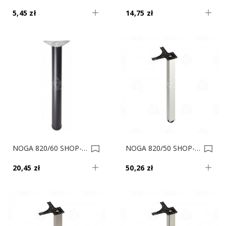
5,45 zł
14,75 zł
NOGA 820/60 SHOP-LINE Czarna AC282-E 0021338
NOGA 820/50 SHOP-LINE KWADRAT Biała AC282-L 0018304
20,45 zł
50,26 zł