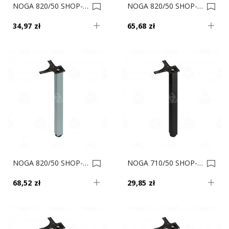
NOGA 820/50 SHOP-LINE KWADRAT Czarna AC282-L 0018301
NOGA 820/50 SHOP-LINE KWADRAT Chrom AC282-L 0018300
34,97 zł
65,68 zł
NOGA 820/50 SHOP-LINE KWADRAT Aluminum AC282-L 0018299
NOGA 710/50 SHOP-LINE KWADRAT Czarna AC282-K 0017873
68,52 zł
29,85 zł