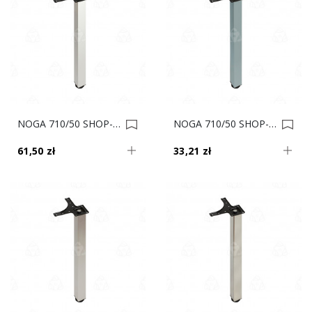
NOGA 710/50 SHOP-LINE KWADRAT Biała AC282-K 0017872
NOGA 710/50 SHOP-LINE KWADRAT Aluminum AC282-K 0016909
61,50 zł
33,21 zł