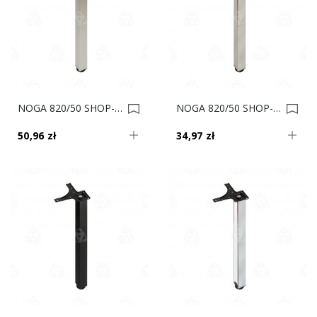
NOGA 820/50 SHOP-LINE KWADRAT Satyna AC282-L 0018303
NOGA 820/50 SHOP-LINE KWADRAT Inox AC282-L 0018302
50,96 zł
34,97 zł