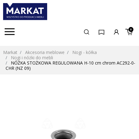
0
Markat
Akcesoria meblowe
Nogi - kółka
Nogi i nóżki do mebli
NÓŻKA STOŻKOWA REGULOWANA H-10 cm chrom AC292-0-
CHR (NZ 09)