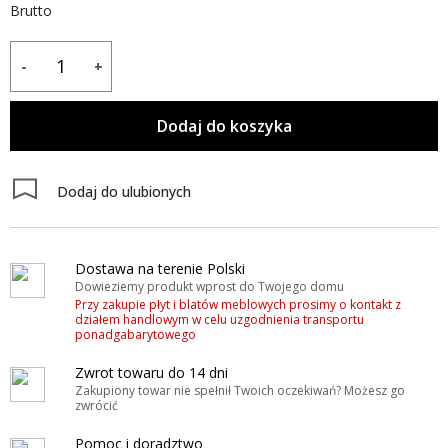
Brutto
-
+
Dodaj do koszyka
Dodaj do ulubionych
Dostawa na terenie Polski
Dowieziemy produkt wprost do Twojego domu
Przy zakupie płyt i blatów meblowych prosimy o kontakt z
działem handlowym w celu uzgodnienia transportu
ponadgabarytowego
Zwrot towaru do 14 dni
Zakupiony towar nie spełnił Twoich oczekiwań? Możesz go
zwrócić
Pomoc i doradztwo