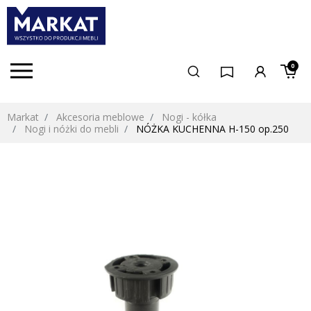
0
Markat
Akcesoria meblowe
Nogi - kółka
Nogi i nóżki do mebli
NÓŻKA KUCHENNA H-150 op.250