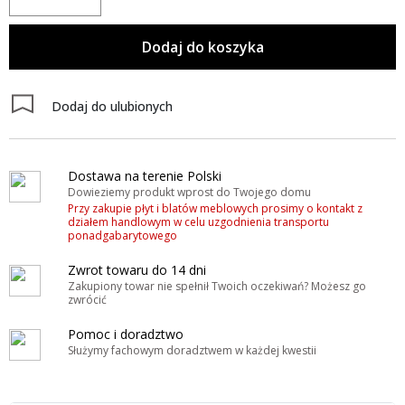
Dodaj do koszyka
Dodaj do ulubionych
Dostawa na terenie Polski
Dowieziemy produkt wprost do Twojego domu
Przy zakupie płyt i blatów meblowych prosimy o kontakt z
działem handlowym w celu uzgodnienia transportu
ponadgabarytowego
Zwrot towaru do 14 dni
Zakupiony towar nie spełnił Twoich oczekiwań? Możesz go
zwrócić
Pomoc i doradztwo
Służymy fachowym doradztwem w każdej kwestii