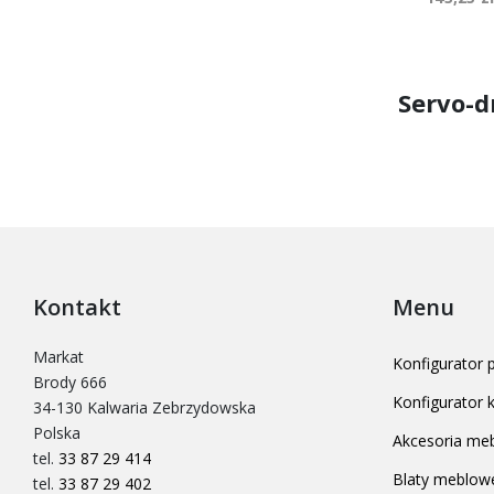
Servo-d
Kontakt
Menu
Markat
Konfigurator
Brody 666
Konfigurator
34-130 Kalwaria Zebrzydowska
Polska
Akcesoria me
tel.
33 87 29 414
Blaty meblow
tel.
33 87 29 402