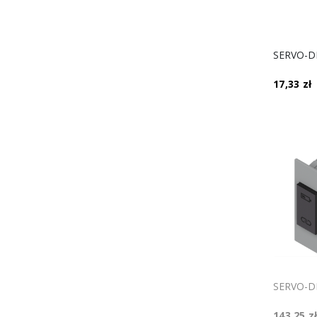
17,33 zł
143,25 z