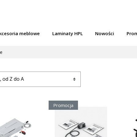
kcesoria meblowe
Laminaty HPL
Nowości
Pro
ve
Promocja