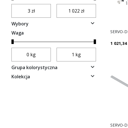

Wybory
Waga
1 021,34 

Grupa kolorystyczna

Kolekcja