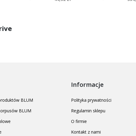
rive
Informacje
 produktów BLUM
Polityka prywatności
 korpusów BLUM
Regulamin sklepu
blowe
O firmie
e
Kontakt z nami