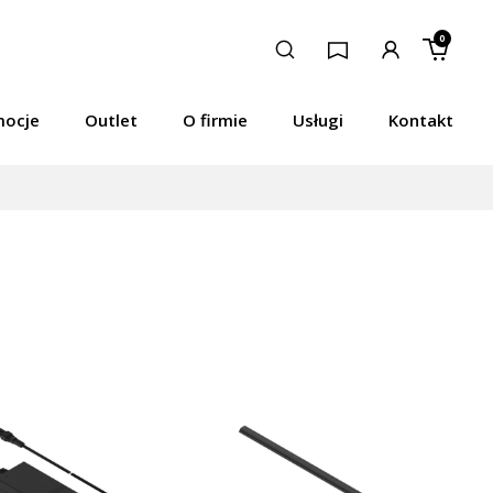
0
mocje
Outlet
O firmie
Usługi
Kontakt