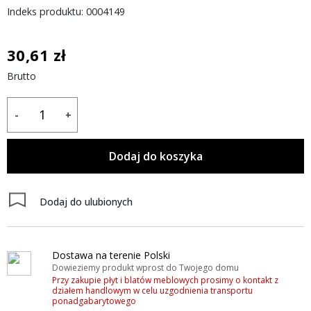
Indeks produktu: 0004149
30,61 zł
Brutto
-
+
Dodaj do koszyka
Dodaj do ulubionych
Dostawa na terenie Polski
Dowieziemy produkt wprost do Twojego domu
Przy zakupie płyt i blatów meblowych prosimy o kontakt z
działem handlowym w celu uzgodnienia transportu
ponadgabarytowego