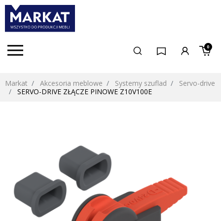
0
Markat
Akcesoria meblowe
Systemy szuflad
Servo-drive
SERVO-DRIVE ZŁĄCZE PINOWE Z10V100E