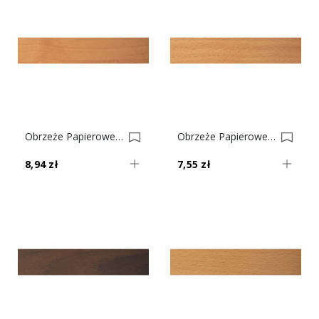
Obrzeże Papierowe Z Klejem Olcha Górska Nr 37 0001603-0001629
Obrzeże Papierowe Z Klejem Buk Ciemny Nr 34 0001601-0001627
8,94 zł
7,55 zł