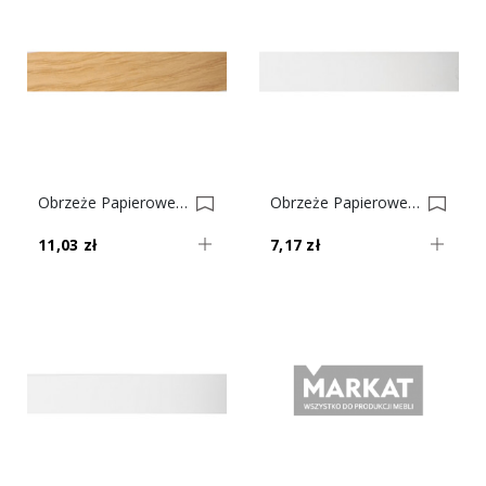
Obrzeże Papierowe Z Klejem Dąb 1195 Nr 3 0001593-0001617
Obrzeże Papierowe Z Klejem Białe Nr 1 0001592-0001616
11,03 zł
7,17 zł