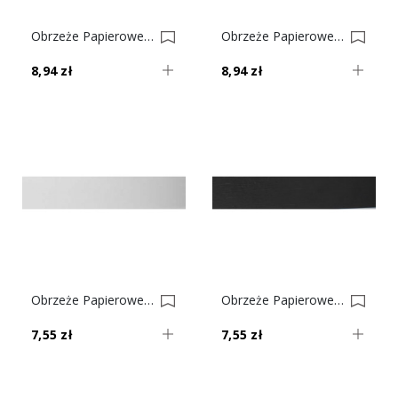
Obrzeże Papierowe Z Klejem Orzech Kanada Nr 22 0001599-0001625
Obrzeże Papierowe Z Klejem Buk Nr 14 0001597-0001621
8,94 zł
8,94 zł
Obrzeże Papierowe Z Klejem Popiel Nr 10 0001596-0001620
Obrzeże Papierowe Z Klejem Czarne Nr 8 0001595-0001619
7,55 zł
7,55 zł