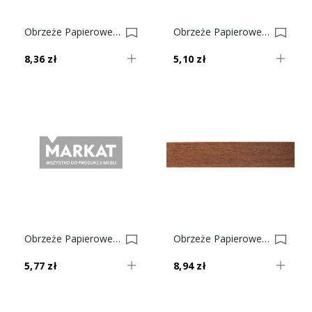
Obrzeże Papierowe Z Klejem Orzech Nr 52 0001607-0001632
Obrzeże Papierowe Z Klejem Grusza Dzika Nr 51 0001606-0001631
8,36 zł
5,10 zł
Obrzeże Papierowe Z Klejem Grusza 63 Nr 50 0001605-0001580
Obrzeże Papierowe Z Klejem Orzech Nr 40 0001604-0001630
5,77 zł
8,94 zł