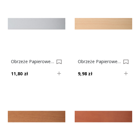
Obrzeże Papierowe Z Klejem Aluminium Gładkie Nr 58 0001610-0001635
Obrzeże Papierowe Z Klejem Klon Nr 54 0001609-0001634
11,80 zł
9,98 zł