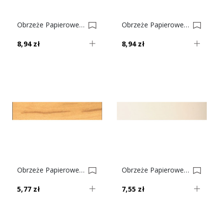
Obrzeże Papierowe Z Klejem Wenge Nr 159 0002238-0002839
Obrzeże Papierowe Z Klejem Buk Jasny Nr 157 0001875-0002032
8,94 zł
8,94 zł
Obrzeże Papierowe Z Klejem Jabłoń Locarno Jasna Nr 155 0001613-0001637
Obrzeże Papierowe Z Klejem Beżowe Nr 154 0001612-0001636
5,77 zł
7,55 zł