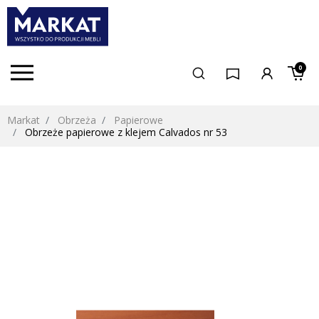
0
Markat
Obrzeża
Papierowe
Obrzeże papierowe z klejem Calvados nr 53