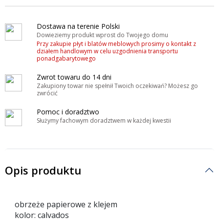
Dostawa na terenie Polski
Dowieziemy produkt wprost do Twojego domu
Przy zakupie płyt i blatów meblowych prosimy o kontakt z
działem handlowym w celu uzgodnienia transportu
ponadgabarytowego
Zwrot towaru do 14 dni
Zakupiony towar nie spełnił Twoich oczekiwań? Możesz go
zwrócić
Pomoc i doradztwo
Służymy fachowym doradztwem w każdej kwestii
Opis produktu
obrzeże papierowe z klejem
kolor: calvados