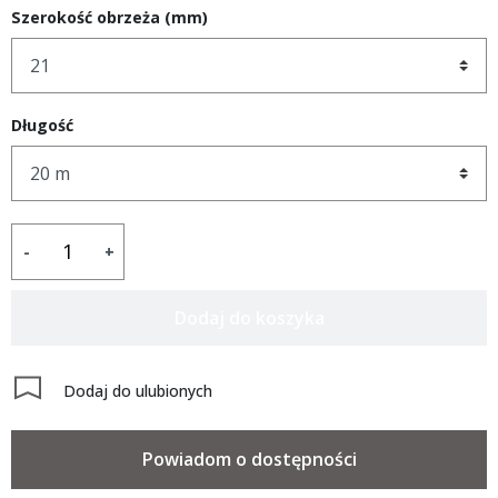
Szerokość obrzeża (mm)
Długość
-
+
Dodaj do koszyka
Dodaj do ulubionych
Powiadom o dostępności