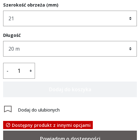
Szerokość obrzeża (mm)
Długość
-
+
Dodaj do koszyka
Dodaj do ulubionych
Dostępny produkt z innymi opcjami

Powiadom o dostępności