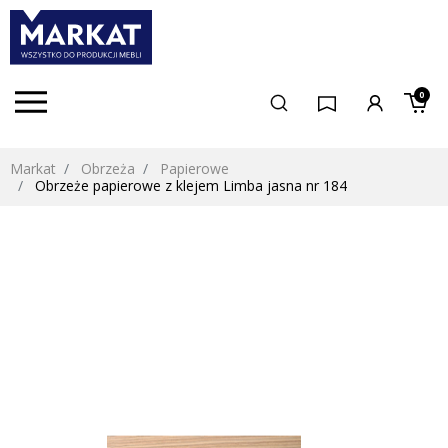
0
Markat
Obrzeża
Papierowe
Obrzeże papierowe z klejem Limba jasna nr 184