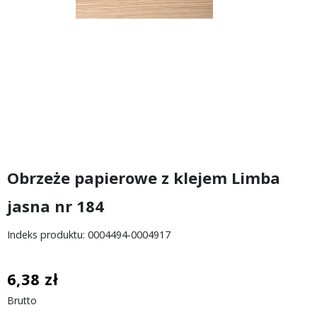
Obrzeże papierowe z klejem Limba
jasna nr 184
Indeks produktu: 0004494-0004917
6,38 zł
Brutto