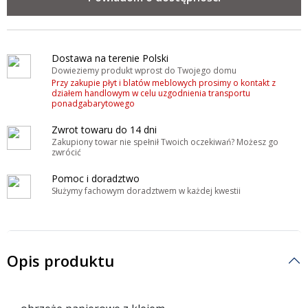
Dostawa na terenie Polski
Dowieziemy produkt wprost do Twojego domu
Przy zakupie płyt i blatów meblowych prosimy o kontakt z
działem handlowym w celu uzgodnienia transportu
ponadgabarytowego
Zwrot towaru do 14 dni
Zakupiony towar nie spełnił Twoich oczekiwań? Możesz go
zwrócić
Pomoc i doradztwo
Służymy fachowym doradztwem w każdej kwestii
Opis produktu