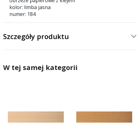
obrzeże papierowe z klejem
kolor: limba jasna
numer: 184
Szczegóły produktu
W tej samej kategorii