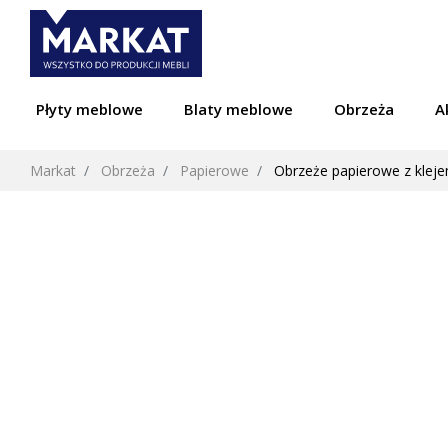
Płyty meblowe
Blaty meblowe
Obrzeża
A
Markat
Obrzeża
Papierowe
Obrzeże papierowe z kleje