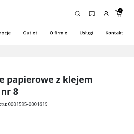
0
mocje
Outlet
O firmie
Usługi
Kontakt
e papierowe z klejem
 nr 8
ktu: 0001595-0001619