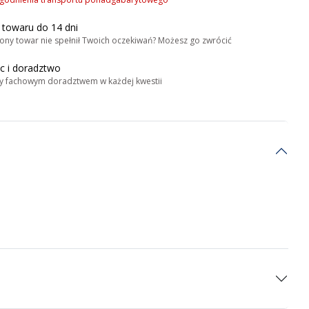
 towaru do 14 dni
ony towar nie spełnił Twoich oczekiwań? Możesz go zwrócić
 i doradztwo
y fachowym doradztwem w każdej kwestii