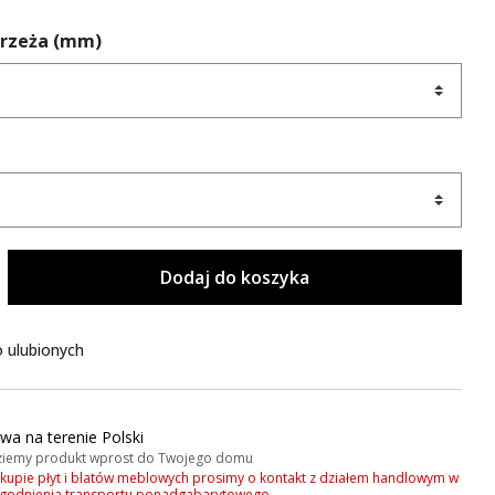
brzeża (mm)
Dodaj do koszyka
 ulubionych
wa na terenie Polski
iemy produkt wprost do Twojego domu
akupie płyt i blatów meblowych prosimy o kontakt z działem handlowym w
zgodnienia transportu ponadgabarytowego