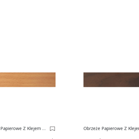
Obrzeże Papierowe Z Klejem Buk Ciemny Nr 34 0001601-0001627