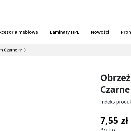
kcesoria meblowe
Laminaty HPL
Nowości
Pro
m Czarne nr 8
Obrzeż
Czarne
Indeks produ
7,55 zł
Brutto