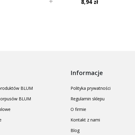
ł
8,94 zł
Informacje
 produktów BLUM
Polityka prywatności
 korpusów BLUM
Regulamin sklepu
blowe
O firmie
e
Kontakt z nami
Blog