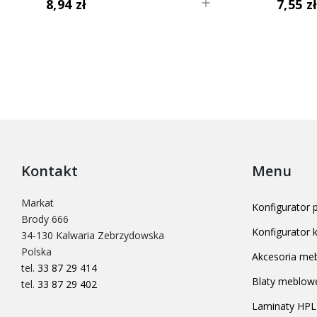
8,94 zł
7,55 z
Kontakt
Menu
Markat
Konfigurator
Brody 666
Konfigurator
34-130 Kalwaria Zebrzydowska
Polska
Akcesoria me
tel.
33 87 29 414
Blaty meblow
tel.
33 87 29 402
Laminaty HPL