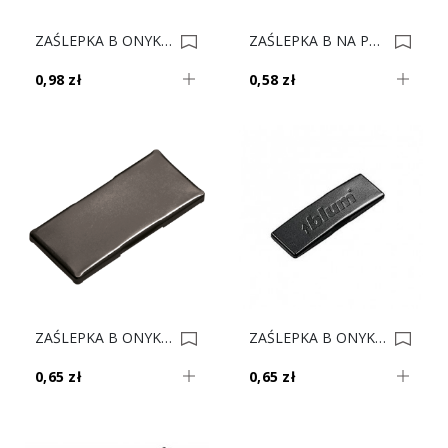
ZAŚLEPKA B ONYKS NA PUSZKE ZAWIASU 8mm 70T4504 0013213
ZAŚLEPKA B NA PUSZKE ZAWIASU 8mm 70T4504 0013212
0,98 zł
0,58 zł
ZAŚLEPKA B ONYKS NA RAMIE ZAWIASU 8mm 70.4503 0013211
ZAŚLEPKA B ONYKS NA RAMIE 70.1503.BP 0010472
0,65 zł
0,65 zł