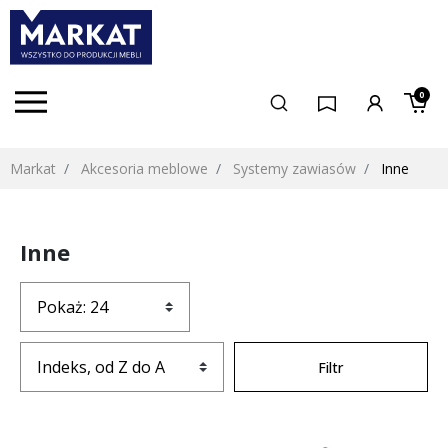
0
Markat
Akcesoria meblowe
Systemy zawiasów
Inne
Inne
Filtr