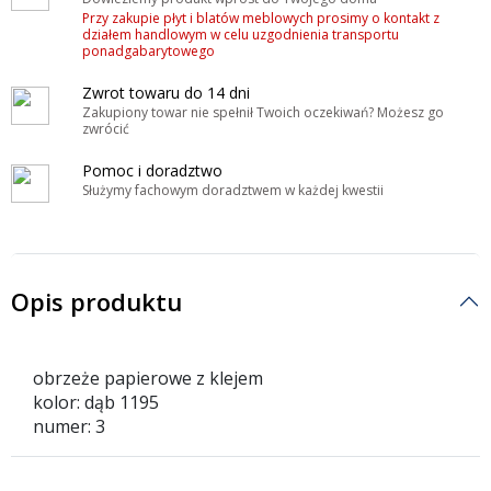
Przy zakupie płyt i blatów meblowych prosimy o kontakt z
działem handlowym w celu uzgodnienia transportu
ponadgabarytowego
Zwrot towaru do 14 dni
Zakupiony towar nie spełnił Twoich oczekiwań? Możesz go
zwrócić
Pomoc i doradztwo
Służymy fachowym doradztwem w każdej kwestii
Opis produktu
obrzeże papierowe z klejem
kolor: dąb 1195
numer: 3