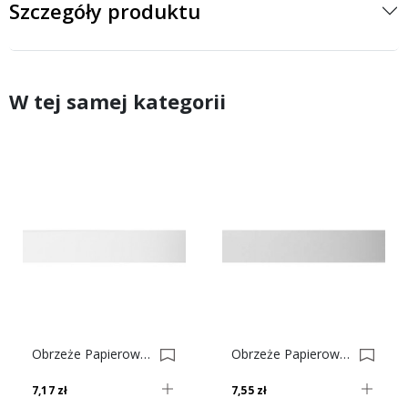
Szczegóły produktu
W tej samej kategorii
Obrzeże Papierowe Z Klejem Białe Gładkie Nr 1a 0001591-0001615
Obrzeże Papierowe Z Klejem Popiel Nr 10 0001596-0001620
7,17 zł
7,55 zł