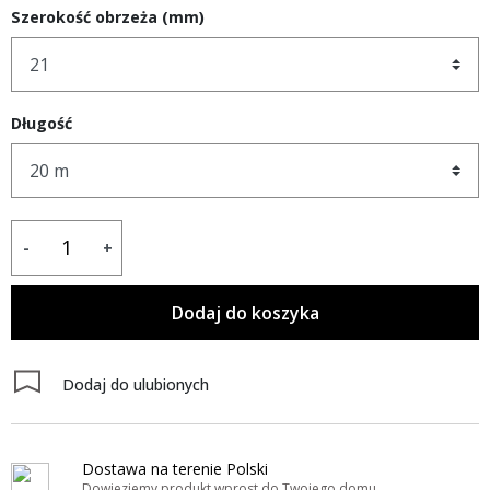
Szerokość obrzeża (mm)
Długość
-
+
Dodaj do koszyka
Dodaj do ulubionych
Dostawa na terenie Polski
Dowieziemy produkt wprost do Twojego domu