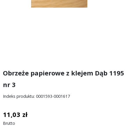
Obrzeże papierowe z klejem Dąb 1195
nr 3
Indeks produktu: 0001593-0001617
11,03 zł
Brutto