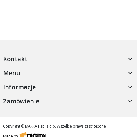
Kontakt

Menu

Informacje

Zamówienie

Copyright © MARKAT sp. z o.o. Wszelkie prawa zastrzeżone.
Made by