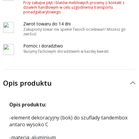
Przy zakupie płyt i blatów meblowych prosimy o kontakt z
działem handlowym w celu uzgodnienia transportu
ponadgabarytowego
Zwrot towaru do 14 dni
Zakupiony towar nie spełnił Twoich oczekiwań? Możesz go
zwrócić
Pomoc i doradztwo
Służymy fachowym doradztwem w każdej kwestii
Opis produktu
Opis produktu:
-element dekoracyjny (bok) do szuflady tandembox
antaro wysoko C
-materia: aluminium