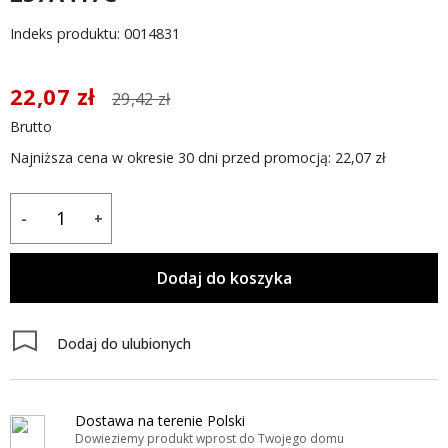
Indeks produktu: 0014831
22,07 zł
29,42 zł
Brutto
Najniższa cena w okresie 30 dni przed promocją:
22,07 zł
-
+
Dodaj do koszyka
Dodaj do ulubionych
Dostawa na terenie Polski
Dowieziemy produkt wprost do Twojego domu