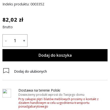
Indeks produktu: 0003352
82,02 zł
Brutto
-
+
Dodaj do koszyka
Dodaj do ulubionych
Dostawa na terenie Polski
Dowieziemy produkt wprost do Twojego domu
Przy zakupie płyt i blatów meblowych prosimy o kontakt z
działem handlowym w celu uzgodnienia transportu
ponadgabarytowego