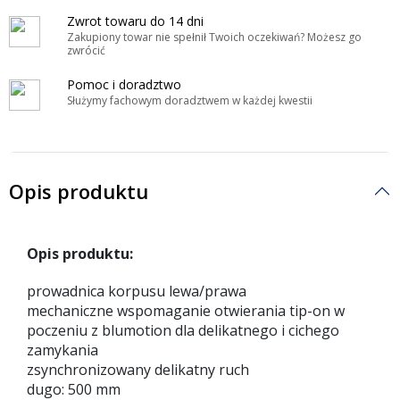
Zwrot towaru do 14 dni
Zakupiony towar nie spełnił Twoich oczekiwań? Możesz go
zwrócić
Pomoc i doradztwo
Służymy fachowym doradztwem w każdej kwestii
Opis produktu
Opis produktu:
prowadnica korpusu lewa/prawa
mechaniczne wspomaganie otwierania tip-on w
poczeniu z blumotion dla delikatnego i cichego
zamykania
zsynchronizowany delikatny ruch
dugo: 500 mm