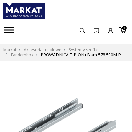
0
Markat
Akcesoria meblowe
Systemy szuflad
Tandembox
PROWADNICA TIP-ON+Blum 578.500M P+L