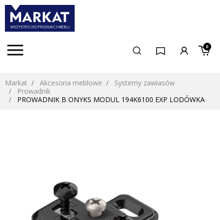
0
Markat
Akcesoria meblowe
Systemy zawiasów
Prowadnik
PROWADNIK B ONYKS MODUL 194K6100 EXP LODÓWKA