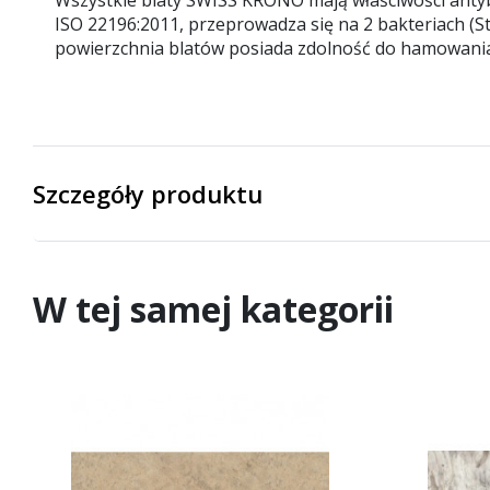
ISO 22196:2011, przeprowadza się na 2 bakteriach (Sta
powierzchnia blatów posiada zdolność do hamowani
Szczegóły produktu
W tej samej kategorii