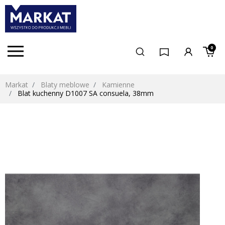
0
Markat
Blaty meblowe
Kamienne
Blat kuchenny D1007 SA consuela, 38mm