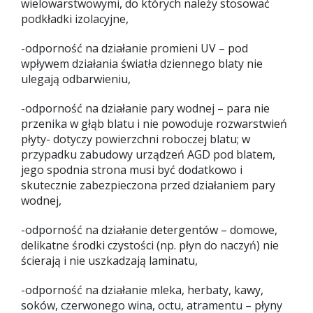
wielowarstwowymi, do których należy stosować
podkładki izolacyjne,
-odporność na działanie promieni UV – pod
wpływem działania światła dziennego blaty nie
ulegają odbarwieniu,
-odporność na działanie pary wodnej – para nie
przenika w głąb blatu i nie powoduje rozwarstwień
płyty- dotyczy powierzchni roboczej blatu; w
przypadku zabudowy urządzeń AGD pod blatem,
jego spodnia strona musi być dodatkowo i
skutecznie zabezpieczona przed działaniem pary
wodnej,
-odporność na działanie detergentów – domowe,
delikatne środki czystości (np. płyn do naczyń) nie
ścierają i nie uszkadzają laminatu,
-odporność na działanie mleka, herbaty, kawy,
soków, czerwonego wina, octu, atramentu – płyny