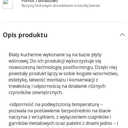
Pomoc i doradztwo
Służymy fachowym doradztwem w każdej kwestii
Opis produktu
Blaty kuchenne wykonane są na bazie płyty
wiórowej. Do ich produkcji wykorzystuje się
nowoczesną technologię postformingu. Dzięki niej
powstały produkt łączy w sobie bogate wzornictwo,
estetykę, łatwość montażu i konserwacji z
trwałością i odpornością na działanie różnych
czynników zewnętrznych.
-odporność na podwyższoną temperaturę –
pozwala na postawienie bezpośrednio na blacie
naczynia z wrzątkiem, z wyłączeniem czajników i
garnków metalowych oraz patelni z dnami jedno – i