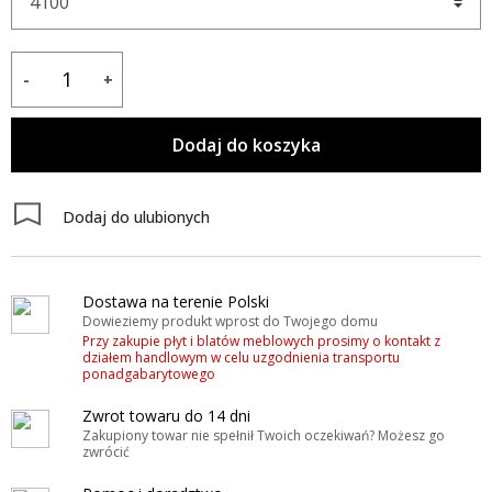
-
+
Dodaj do koszyka
Dodaj do ulubionych
Dostawa na terenie Polski
Dowieziemy produkt wprost do Twojego domu
Przy zakupie płyt i blatów meblowych prosimy o kontakt z
działem handlowym w celu uzgodnienia transportu
ponadgabarytowego
Zwrot towaru do 14 dni
Zakupiony towar nie spełnił Twoich oczekiwań? Możesz go
zwrócić