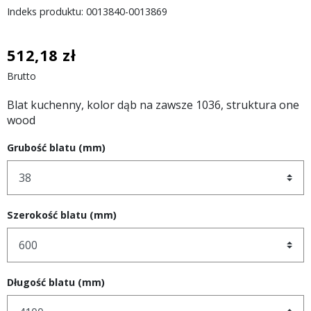
Indeks produktu: 0013840-0013869
512,18 zł
Brutto
Blat kuchenny, kolor dąb na zawsze 1036, struktura one
wood
Grubość blatu (mm)
Szerokość blatu (mm)
Długość blatu (mm)