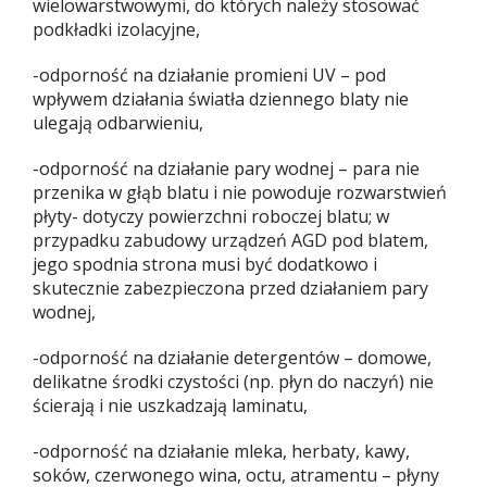
wielowarstwowymi, do których należy stosować
podkładki izolacyjne,
-odporność na działanie promieni UV – pod
wpływem działania światła dziennego blaty nie
ulegają odbarwieniu,
-odporność na działanie pary wodnej – para nie
przenika w głąb blatu i nie powoduje rozwarstwień
płyty- dotyczy powierzchni roboczej blatu; w
przypadku zabudowy urządzeń AGD pod blatem,
jego spodnia strona musi być dodatkowo i
skutecznie zabezpieczona przed działaniem pary
wodnej,
-odporność na działanie detergentów – domowe,
delikatne środki czystości (np. płyn do naczyń) nie
ścierają i nie uszkadzają laminatu,
-odporność na działanie mleka, herbaty, kawy,
soków, czerwonego wina, octu, atramentu – płyny