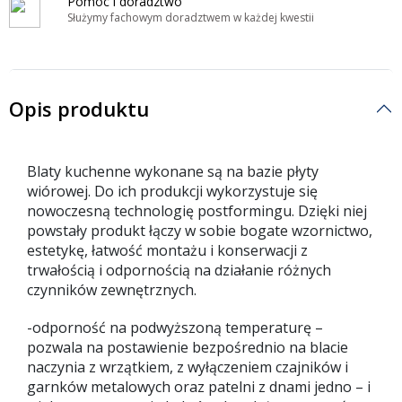
Pomoc i doradztwo
Służymy fachowym doradztwem w każdej kwestii
Opis produktu
Blaty kuchenne wykonane są na bazie płyty
wiórowej. Do ich produkcji wykorzystuje się
nowoczesną technologię postformingu. Dzięki niej
powstały produkt łączy w sobie bogate wzornictwo,
estetykę, łatwość montażu i konserwacji z
trwałością i odpornością na działanie różnych
czynników zewnętrznych.
-odporność na podwyższoną temperaturę –
pozwala na postawienie bezpośrednio na blacie
naczynia z wrzątkiem, z wyłączeniem czajników i
garnków metalowych oraz patelni z dnami jedno – i