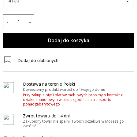
-
+
Dodaj do koszyka
Dodaj do ulubionych
Dostawa na terenie Polski
Dowieziemy produkt wprost do Twojego domu
Przy zakupie płyt i blatów meblowych prosimy o kontakt z
działem handlowym w celu uzgodnienia transportu
ponadgabarytowego
Zwrot towaru do 14 dni
Zakupiony towar nie spełnił Twoich oczekiwań? Możesz go
zwrócić