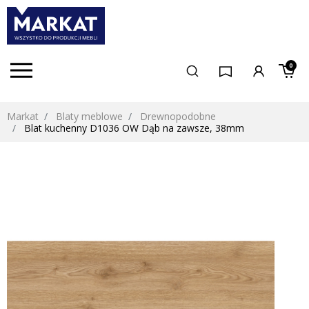
0
Markat
Blaty meblowe
Drewnopodobne
Blat kuchenny D1036 OW Dąb na zawsze, 38mm