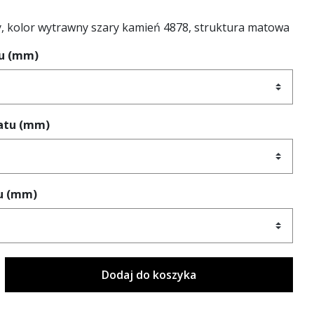
, kolor wytrawny szary kamień 4878, struktura matowa
tu (mm)
latu (mm)
u (mm)
Dodaj do koszyka