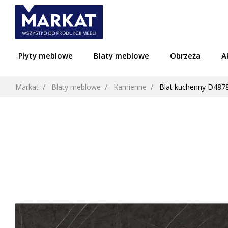
Płyty meblowe
Blaty meblowe
Obrzeża
A
Markat
Blaty meblowe
Kamienne
Blat kuchenny D487