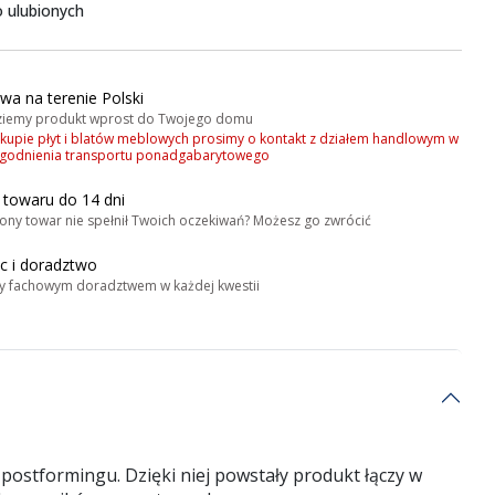
 ulubionych
wa na terenie Polski
iemy produkt wprost do Twojego domu
akupie płyt i blatów meblowych prosimy o kontakt z działem handlowym w
zgodnienia transportu ponadgabarytowego
 towaru do 14 dni
ony towar nie spełnił Twoich oczekiwań? Możesz go zwrócić
 i doradztwo
y fachowym doradztwem w każdej kwestii
postformingu. Dzięki niej powstały produkt łączy w