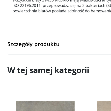
ISO 22196:2011, przeprowadza się na 2 bakteriach (Sta
powierzchnia blatów posiada zdolność do hamowani
Szczegóły produktu
W tej samej kategorii