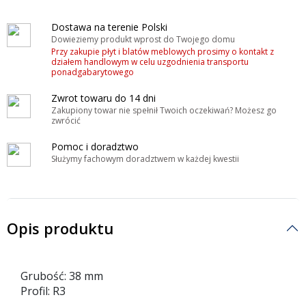
Dostawa na terenie Polski
Dowieziemy produkt wprost do Twojego domu
Przy zakupie płyt i blatów meblowych prosimy o kontakt z
działem handlowym w celu uzgodnienia transportu
ponadgabarytowego
Zwrot towaru do 14 dni
Zakupiony towar nie spełnił Twoich oczekiwań? Możesz go
zwrócić
Pomoc i doradztwo
Służymy fachowym doradztwem w każdej kwestii
Opis produktu
Grubość: 38 mm
Profil: R3