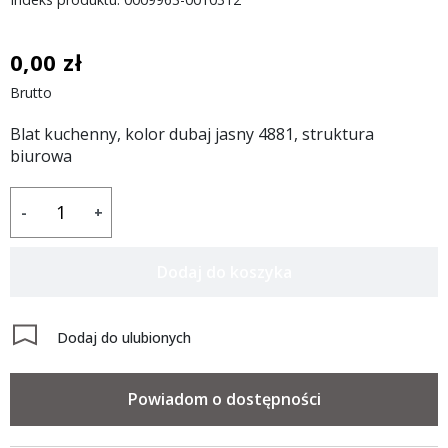
0,00 zł
Brutto
Blat kuchenny, kolor dubaj jasny 4881, struktura
biurowa
-
+
Dodaj do koszyka
Dodaj do ulubionych
Powiadom o dostępności