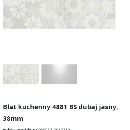
Blat kuchenny 4881 BS dubaj jasny,
38mm
Indeks produktu: 0009963-0010312