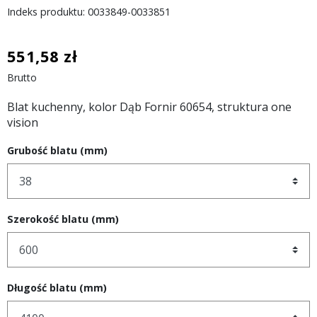
Indeks produktu: 0033849-0033851
551,58 zł
Brutto
Blat kuchenny, kolor Dąb Fornir 60654, struktura one
vision
Grubość blatu (mm)
Szerokość blatu (mm)
Długość blatu (mm)