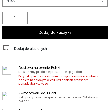
-
+
Dodaj do koszyka
Dodaj do ulubionych
Dostawa na terenie Polski
Dowieziemy produkt wprost do Twojego domu
Przy zakupie płyt i blatów meblowych prosimy o kontakt z
działem handlowym w celu uzgodnienia transportu
ponadgabarytowego
Zwrot towaru do 14 dni
Zakupiony towar nie spełnił Twoich oczekiwań? Możesz go
zwrócić