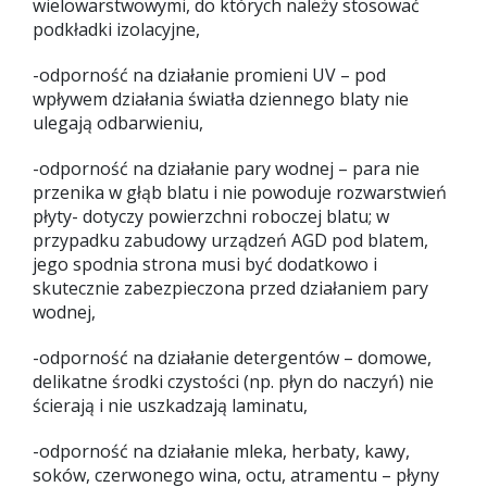
wielowarstwowymi, do których należy stosować
podkładki izolacyjne,
-odporność na działanie promieni UV – pod
wpływem działania światła dziennego blaty nie
ulegają odbarwieniu,
-odporność na działanie pary wodnej – para nie
przenika w głąb blatu i nie powoduje rozwarstwień
płyty- dotyczy powierzchni roboczej blatu; w
przypadku zabudowy urządzeń AGD pod blatem,
jego spodnia strona musi być dodatkowo i
skutecznie zabezpieczona przed działaniem pary
wodnej,
-odporność na działanie detergentów – domowe,
delikatne środki czystości (np. płyn do naczyń) nie
ścierają i nie uszkadzają laminatu,
-odporność na działanie mleka, herbaty, kawy,
soków, czerwonego wina, octu, atramentu – płyny