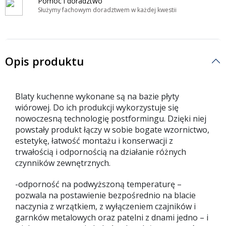
Pomoc i doradztwo
Służymy fachowym doradztwem w każdej kwestii
Opis produktu
Blaty kuchenne wykonane są na bazie płyty
wiórowej. Do ich produkcji wykorzystuje się
nowoczesną technologię postformingu. Dzięki niej
powstały produkt łączy w sobie bogate wzornictwo,
estetykę, łatwość montażu i konserwacji z
trwałością i odpornością na działanie różnych
czynników zewnętrznych.
-odporność na podwyższoną temperaturę –
pozwala na postawienie bezpośrednio na blacie
naczynia z wrzątkiem, z wyłączeniem czajników i
garnków metalowych oraz patelni z dnami jedno – i