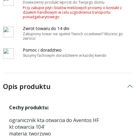
Dowieziemy produkt wprost do Twojego domu
Przy zakupie płyt i blatów meblowych prosimy o kontakt z
działem handlowym w celu uzgodnienia transportu
ponadgabarytowego
Zwrot towaru do 14 dni
Zakupiony towar nie spełnił Twoich oczekiwań? Możesz go
zwrócić
Pomoc i doradztwo
Służymy fachowym doradztwem w każdej kwestii
Opis produktu
Cechy produktu:
ogranicznik kta otwarcia do Aventos HF
kt otwarcia 104'
materia: tworzywo