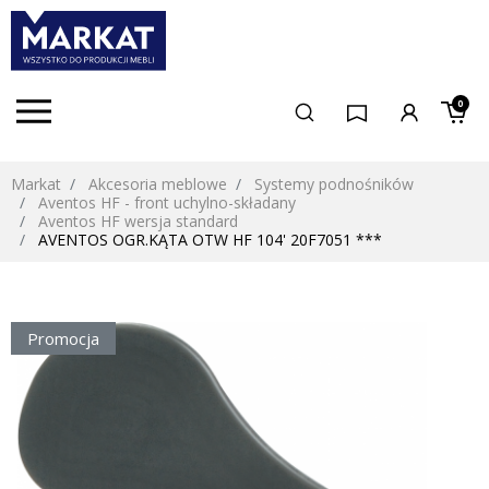
0
Markat
Akcesoria meblowe
Systemy podnośników
Aventos HF - front uchylno-składany
Aventos HF wersja standard
AVENTOS OGR.KĄTA OTW HF 104' 20F7051 ***
Promocja