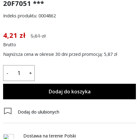
20F7051 ***
Indeks produktu: 0004862
4,21 zł
5,61 zł
Brutto
Najniższa cena w okresie 30 dni przed promocją:
5,87 zł
-
+
Dodaj do koszyka
Dodaj do ulubionych
Dostawa na terenie Polski