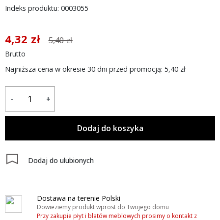
Indeks produktu: 0003055
4,32 zł
5,40 zł
Brutto
Najniższa cena w okresie 30 dni przed promocją:
5,40 zł
-
+
Dodaj do koszyka
Dodaj do ulubionych
Dostawa na terenie Polski
Dowieziemy produkt wprost do Twojego domu
Przy zakupie płyt i blatów meblowych prosimy o kontakt z