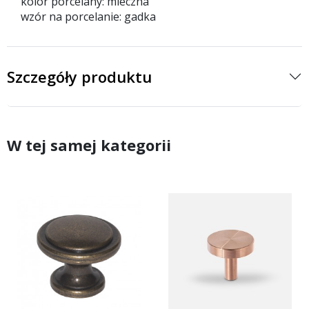
kolor porcelany: mleczna
wzór na porcelanie: gadka
Szczegóły produktu
W tej samej kategorii