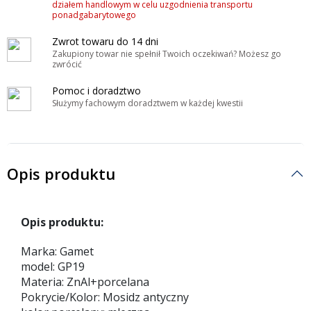
działem handlowym w celu uzgodnienia transportu
ponadgabarytowego
Zwrot towaru do 14 dni
Zakupiony towar nie spełnił Twoich oczekiwań? Możesz go
zwrócić
Pomoc i doradztwo
Służymy fachowym doradztwem w każdej kwestii
Opis produktu
Opis produktu:
Marka: Gamet
model: GP19
Materia: ZnAl+porcelana
Pokrycie/Kolor: Mosidz antyczny