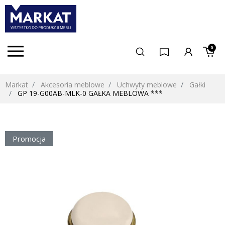
0
Markat
Akcesoria meblowe
Uchwyty meblowe
Gałki
GP 19-G00AB-MLK-0 GAŁKA MEBLOWA ***
Promocja