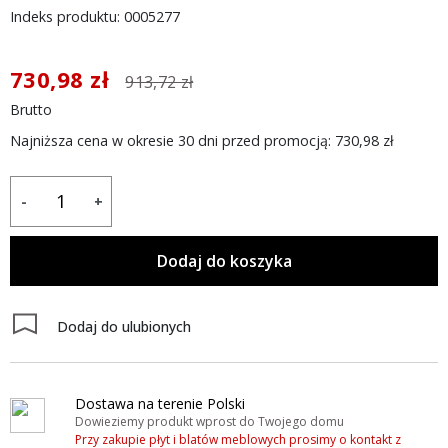
Indeks produktu: 0005277
730,98 zł
913,72 zł
Brutto
Najniższa cena w okresie 30 dni przed promocją:
730,98 zł
-
+
Dodaj do koszyka
Dodaj do ulubionych
Dostawa na terenie Polski
Dowieziemy produkt wprost do Twojego domu
Przy zakupie płyt i blatów meblowych prosimy o kontakt z