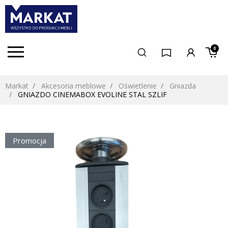
0
Markat
Akcesoria meblowe
Oświetlenie
Gniazda
GNIAZDO CINEMABOX EVOLINE STAL SZLIF
Promocja