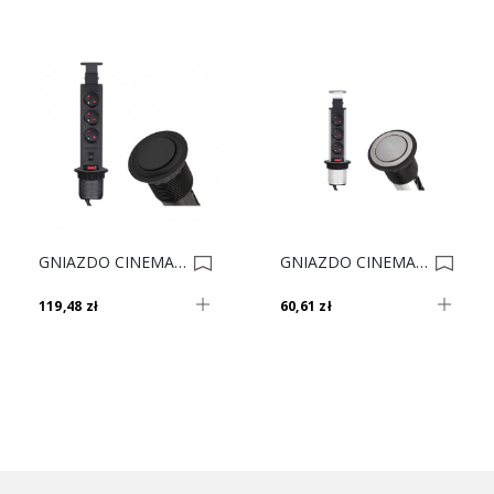
GNIAZDO CINEMABOX 3 CZARNE Fi-60 USB 0015957
GNIAZDO CINEMABOX 3 INOX Fi-60 0010862
119,48 zł
60,61 zł