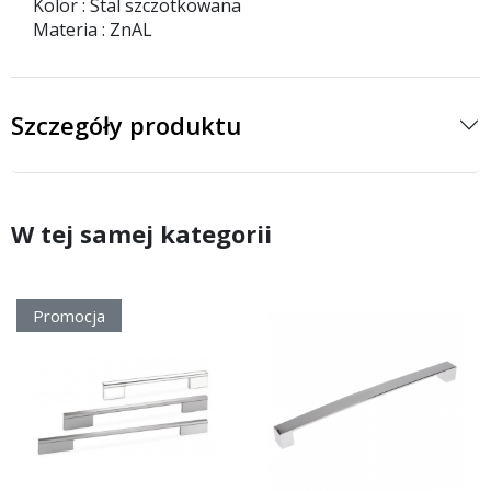
Kolor : Stal szczotkowana
Materia : ZnAL
Szczegóły produktu
W tej samej kategorii
Promocja