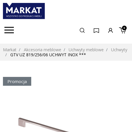
0
Markat
Akcesoria meblowe
Uchwyty meblowe
Uchwyty
GTV UZ 819/256/06 UCHWYT INOX ***
Promocja