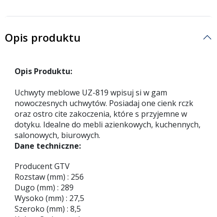
Opis produktu
Opis Produktu:
Uchwyty meblowe UZ-819 wpisuj si w gam
nowoczesnych uchwytów. Posiadaj one cienk rczk
oraz ostro cite zakoczenia, które s przyjemne w
dotyku. Idealne do mebli azienkowych, kuchennych,
salonowych, biurowych.
Dane techniczne:
Producent GTV
Rozstaw (mm) : 256
Dugo (mm) : 289
Wysoko (mm) : 27,5
Szeroko (mm) : 8,5