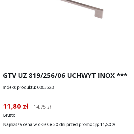
GTV UZ 819/256/06 UCHWYT INOX ***
Indeks produktu: 0003520
11,80 zł
14,75 zł
Brutto
Najniższa cena w okresie 30 dni przed promocją:
11,80 zł