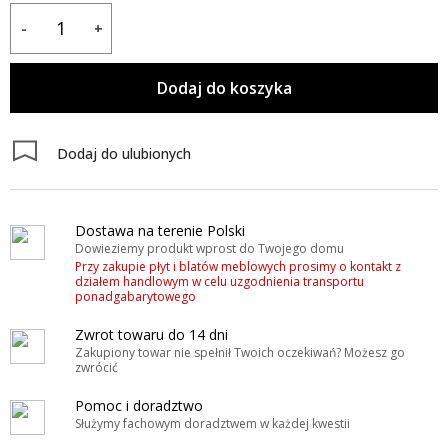
-
+
Dodaj do koszyka
Dodaj do ulubionych
Dostawa na terenie Polski
Dowieziemy produkt wprost do Twojego domu
Przy zakupie płyt i blatów meblowych prosimy o kontakt z
działem handlowym w celu uzgodnienia transportu
ponadgabarytowego
Zwrot towaru do 14 dni
Zakupiony towar nie spełnił Twoich oczekiwań? Możesz go
zwrócić
Pomoc i doradztwo
Służymy fachowym doradztwem w każdej kwestii