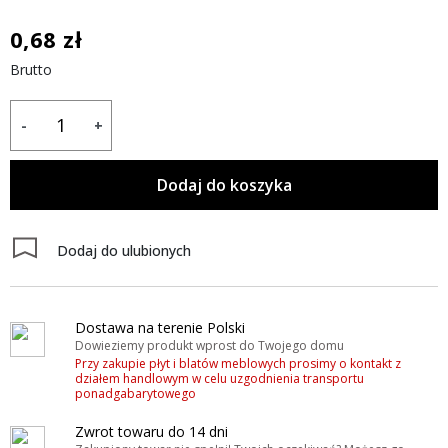
0,68 zł
Brutto
-
+
Dodaj do koszyka
Dodaj do ulubionych
Dostawa na terenie Polski
Dowieziemy produkt wprost do Twojego domu
Przy zakupie płyt i blatów meblowych prosimy o kontakt z
działem handlowym w celu uzgodnienia transportu
ponadgabarytowego
Zwrot towaru do 14 dni