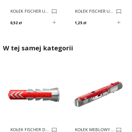
KOŁEK FISCHER UX 6x35 R 0003726
KOŁEK FISCHER UX 10x60 R 0003728
0,52 zł
1,25 zł
W tej samej kategorii
KOŁEK FISCHER DUOPOWER 8x65 0013967
KOŁEK MEBLOWY HAFELE 8x60 262.11.117 0015634