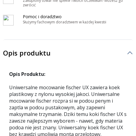
Zakupiony towar nie spełnił Twoich oczekiwań? Możesz go
zwrócić
Pomoc i doradztwo
Służymy fachowym doradztwem w każdej kwestii
Opis produktu
Opis Produktu:
Uniwersalne mocowanie fischer UX zawiera koek
plastikowy z nylonu wysokiej jakoci. Uniwersalne
mocowanie fischer rozpra si w podou penym i
zaptla w podou pustakowym, aby zapewni
maksymalne trzymanie. Dziki temu koki fischer UX s
zawsze najlepszym wyborem - nawet, gdy materia
podoa nie jest znany. Uniwersalny koek fischer UX
bez krawdzi umoliwia monta przelotowy.