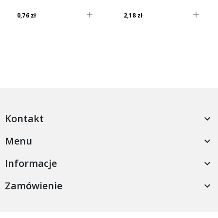
0,76 zł
2,18 zł
Kontakt

Menu

Informacje

Zamówienie
