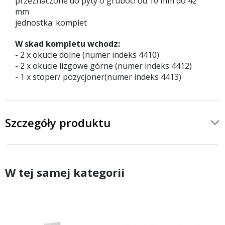
przeznaczone do pyty o gruboci od 10 mm do 42
mm
jednostka: komplet
W skad kompletu wchodz:
- 2 x okucie dolne (numer indeks 4410)
- 2 x okucie lizgowe górne (numer indeks 4412)
- 1 x stoper/ pozycjoner(numer indeks 4413)
Szczegóły produktu
W tej samej kategorii