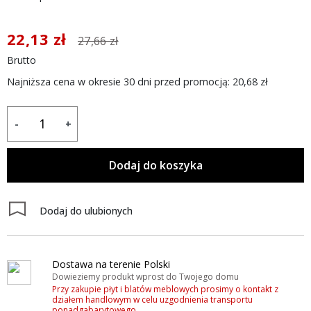
22,13 zł
27,66 zł
Brutto
Najniższa cena w okresie 30 dni przed promocją:
20,68 zł
-
+
Dodaj do koszyka
Dodaj do ulubionych
Dostawa na terenie Polski
Dowieziemy produkt wprost do Twojego domu
Przy zakupie płyt i blatów meblowych prosimy o kontakt z
działem handlowym w celu uzgodnienia transportu
ponadgabarytowego