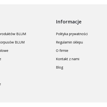
Informacje
 produktów BLUM
Polityka prywatności
 korpusów BLUM
Regulamin sklepu
blowe
O firmie
e
Kontakt z nami
Blog
e