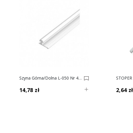
Szyna Górna/dolna L-050 Nr 4 0017530-0017532
14,78 zł
2,64 z