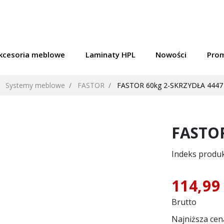
kcesoria meblowe
Laminaty HPL
Nowości
Pro
Systemy meblowe
FASTOR
FASTOR 60kg 2-SKRZYDŁA 4447
FASTOR
Indeks produ
114,99
Brutto
Najniższa cen