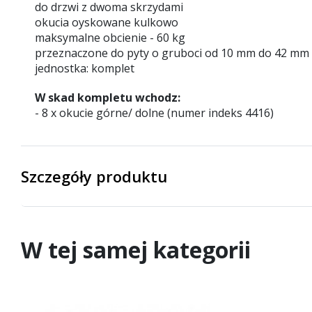
do drzwi z dwoma skrzydami
okucia oyskowane kulkowo
maksymalne obcienie - 60 kg
przeznaczone do pyty o gruboci od 10 mm do 42 mm 
jednostka: komplet
W skad kompletu wchodz:
- 8 x okucie górne/ dolne (numer indeks 4416)
Szczegóły produktu
W tej samej kategorii