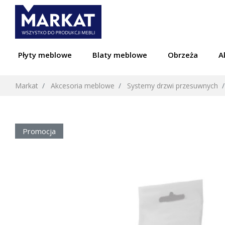
Płyty meblowe
Blaty meblowe
Obrzeża
A
Markat
Akcesoria meblowe
Systemy drzwi przesuwnych
Promocja