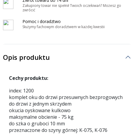
Zwrot towaru do 14 dni
Zakupiony towar nie spełnił Twoich oczekiwań? Możesz go
zwrócić
Pomoc i doradztwo
Służymy fachowym doradztwem w każdej kwestii
Opis produktu
Cechy produktu:
index: 1200
komplet oku do drzwi przesuwnych bezprogowych
do drzwi z jednym skrzydem
okucia oyskowane kulkowo
maksymalne obcienie - 75 kg
do szka o gruboci 10 mm
przeznaczone do szyny górnej: K-075, K-076