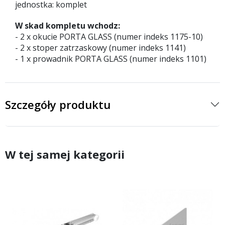
jednostka: komplet
W skad kompletu wchodz:
- 2 x okucie PORTA GLASS (numer indeks 1175-10)
- 2 x stoper zatrzaskowy (numer indeks 1141)
- 1 x prowadnik PORTA GLASS (numer indeks 1101)
Szczegóły produktu
W tej samej kategorii