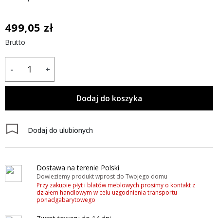
499,05 zł
Brutto
-
+
Dodaj do koszyka
Dodaj do ulubionych
Dostawa na terenie Polski
Dowieziemy produkt wprost do Twojego domu
Przy zakupie płyt i blatów meblowych prosimy o kontakt z
działem handlowym w celu uzgodnienia transportu
ponadgabarytowego