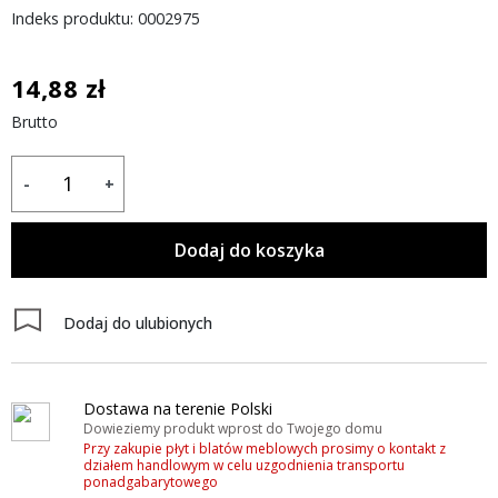
Indeks produktu: 0002975
14,88 zł
Brutto
-
+
Dodaj do koszyka
Dodaj do ulubionych
Dostawa na terenie Polski
Dowieziemy produkt wprost do Twojego domu
Przy zakupie płyt i blatów meblowych prosimy o kontakt z
działem handlowym w celu uzgodnienia transportu
ponadgabarytowego