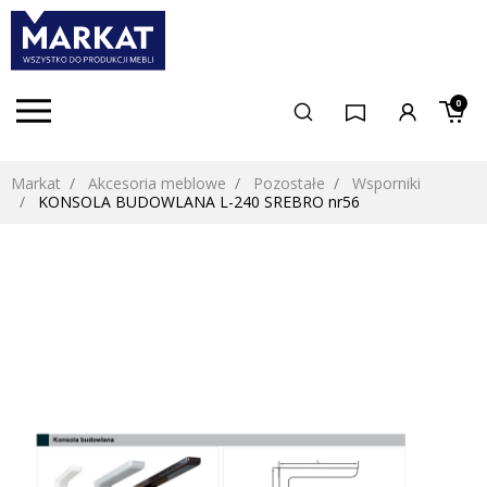
0
Markat
Akcesoria meblowe
Pozostałe
Wsporniki
KONSOLA BUDOWLANA L-240 SREBRO nr56