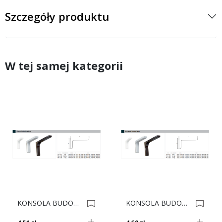
Szczegóły produktu
W tej samej kategorii
KONSOLA BUDOWLANA L-120 ORZECH Nr5L 0001757
KONSOLA BUDOWLANA L-120 BRĄZ CIEMNY Nr5H 0001755