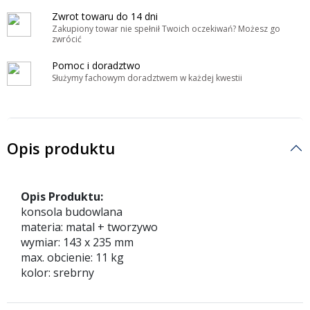
Zwrot towaru do 14 dni
Zakupiony towar nie spełnił Twoich oczekiwań? Możesz go
zwrócić
Pomoc i doradztwo
Służymy fachowym doradztwem w każdej kwestii
Opis produktu
Opis Produktu:
konsola budowlana
materia: matal + tworzywo
wymiar: 143 x 235 mm
max. obcienie: 11 kg
kolor: srebrny