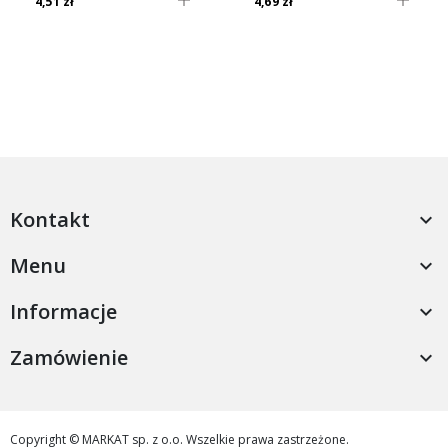
4,51 zł
4,69 zł
Kontakt

Menu

Informacje

Zamówienie

Copyright © MARKAT sp. z o.o. Wszelkie prawa zastrzeżone.