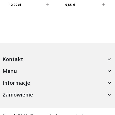
12,99 zł
9,85 zł
Kontakt

Menu

Informacje

Zamówienie
