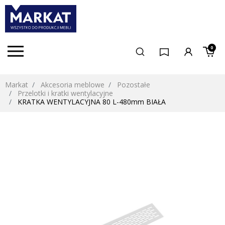
0
Markat
Akcesoria meblowe
Pozostałe
Przelotki i kratki wentylacyjne
KRATKA WENTYLACYJNA 80 L-480mm BIAŁA