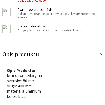
ponadgabarytowego
Zwrot towaru do 14 dni
Zakupiony towar nie spełnił Twoich oczekiwań? Możesz go
zwrócić
Pomoc i doradztwo
Służymy fachowym doradztwem w każdej kwestii
Opis produktu
Opis Produktu:
kratka wentylacyjna
szeroko: 80 mm
dugo: 480 mm
materia: aluminium
kolor: biaa