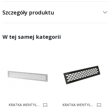
Szczegóły produktu
W tej samej kategorii
KRATKA WENTYLACYJNA 80 L-480mm ANODA 0001695
KRATKA WENTYLACYJNA 60 L-245mm CZARNA 0016360