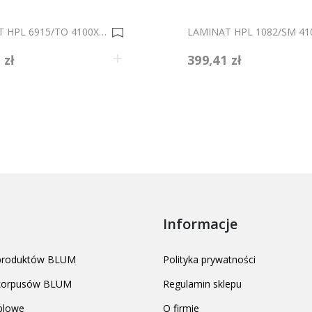
LAMINAT HPL 6915/TO 4100X1320X0,5 0034421
 zł
399,41 zł
Informacje
 produktów BLUM
Polityka prywatności
 korpusów BLUM
Regulamin sklepu
blowe
O firmie