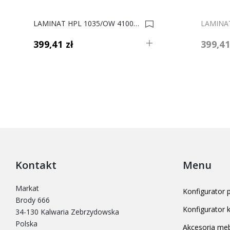
LAMINAT HPL 1035/OW 4100x1320X0,5 0014286
399,41 zł
399,41
Kontakt
Menu
Markat
Konfigurator
Brody 666
Konfigurator
34-130 Kalwaria Zebrzydowska
Polska
Akcesoria me