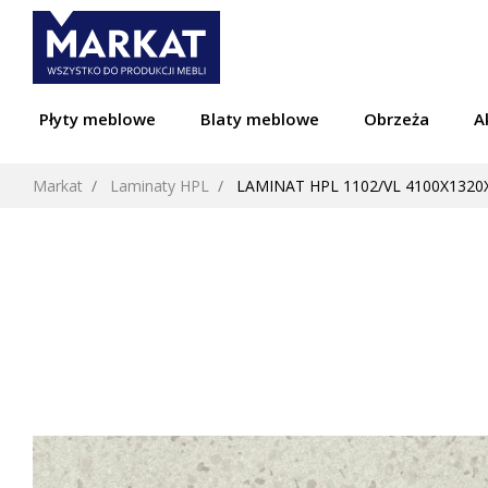
Płyty meblowe
Blaty meblowe
Obrzeża
A
Markat
Laminaty HPL
LAMINAT HPL 1102/VL 4100X1320