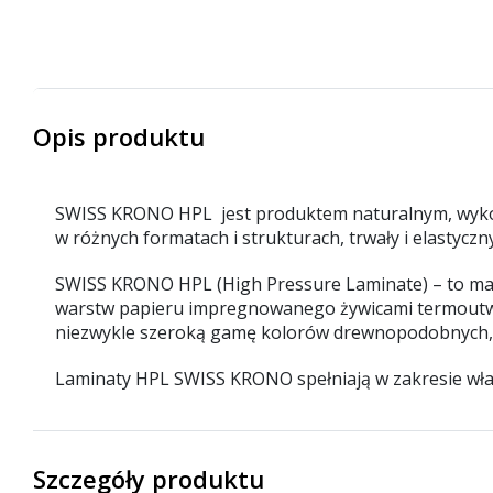
Opis produktu
SWISS KRONO HPL jest produktem naturalnym, wykon
w różnych formatach i strukturach, trwały i elastyc
SWISS KRONO HPL (High Pressure Laminate) – to mate
warstw papieru impregnowanego żywicami termoutwar
niezwykle szeroką gamę kolorów drewnopodobnych, 
Laminaty HPL SWISS KRONO spełniają w zakresie wł
Szczegóły produktu