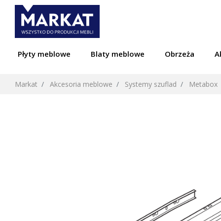
Płyty meblowe
Blaty meblowe
Obrzeża
A
Markat
Akcesoria meblowe
Systemy szuflad
Metabox