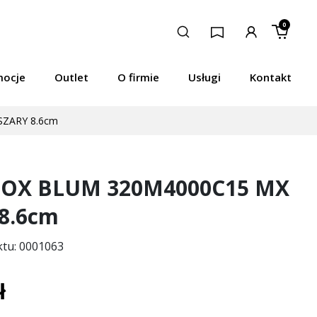
0
mocje
Outlet
O firmie
Usługi
Kontakt
ZARY 8.6cm
OX BLUM 320M4000C15 MX
8.6cm
ktu: 0001063
ł