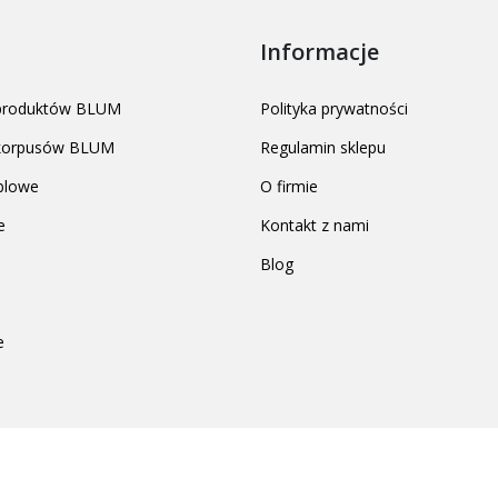
Informacje
 produktów BLUM
Polityka prywatności
 korpusów BLUM
Regulamin sklepu
blowe
O firmie
e
Kontakt z nami
Blog
e