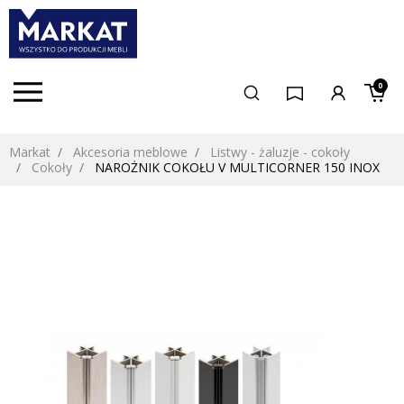
0
Markat
Akcesoria meblowe
Listwy - żaluzje - cokoły
Cokoły
NAROŻNIK COKOŁU V MULTICORNER 150 INOX