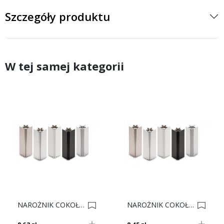
Szczegóły produktu
W tej samej kategorii
NAROŻNIK COKOŁU V MULTICORNER 150 BIAŁY 0007459
NAROŻNIK COKOŁU V MULTICORNER 100 INOX 0002498