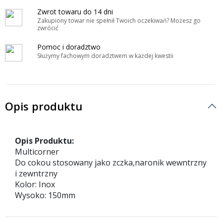
Zwrot towaru do 14 dni
Zakupiony towar nie spełnił Twoich oczekiwań? Możesz go
zwrócić
Pomoc i doradztwo
Służymy fachowym doradztwem w każdej kwestii
Opis produktu
Opis Produktu:
Multicorner
Do cokou stosowany jako zczka,naronik wewntrzny
i zewntrzny
Kolor: Inox
Wysoko: 150mm