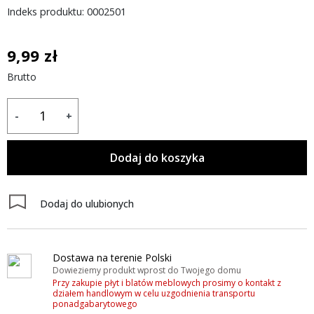
Indeks produktu: 0002501
9,99 zł
Brutto
-
+
Dodaj do koszyka
Dodaj do ulubionych
Dostawa na terenie Polski
Dowieziemy produkt wprost do Twojego domu
Przy zakupie płyt i blatów meblowych prosimy o kontakt z
działem handlowym w celu uzgodnienia transportu
ponadgabarytowego