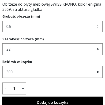
Obrzeże do płyty meblowej SWISS KRONO, kolor enigma
3269, struktura gładka
Grubość obrzeża (mm)
Szerokość obrzeża (mm)
ilość mb w krążku
-
+
Dodaj do koszyka