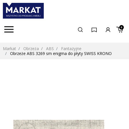
0
Markat
Obrzeża
ABS
Fantazyjne
Obrzeże ABS 3269 sm enigma do płyty SWISS KRONO