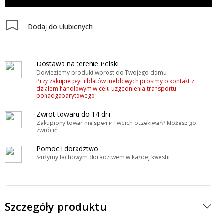
Dodaj do ulubionych
Dostawa na terenie Polski
Dowieziemy produkt wprost do Twojego domu
Przy zakupie płyt i blatów meblowych prosimy o kontakt z
działem handlowym w celu uzgodnienia transportu
ponadgabarytowego
Zwrot towaru do 14 dni
Zakupiony towar nie spełnił Twoich oczekiwań? Możesz go
zwrócić
Pomoc i doradztwo
Służymy fachowym doradztwem w każdej kwestii
Szczegóły produktu