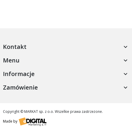
Kontakt

Menu

Informacje

Zamówienie

Copyright © MARKAT sp. z o.o. Wszelkie prawa zastrzeżone.
Made by