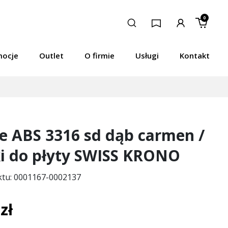
0
mocje
Outlet
O firmie
Usługi
Kontakt
e ABS 3316 sd dąb carmen /
ki do płyty SWISS KRONO
ktu: 0001167-0002137
zł