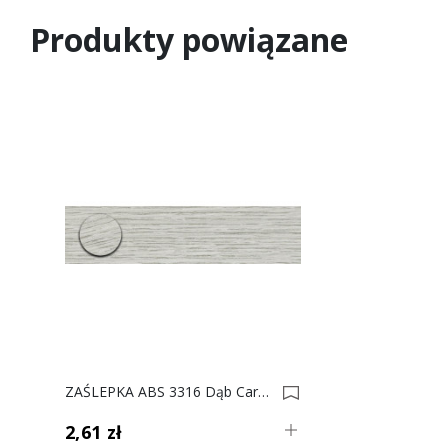
Produkty powiązane
ZAŚLEPKA ABS 3316 Dąb Carmen 0003655
2,61 zł