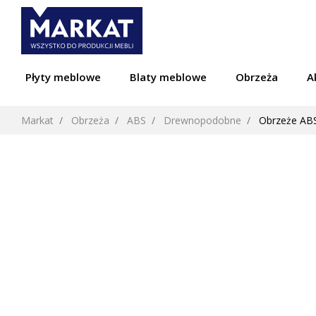
Płyty meblowe
Blaty meblowe
Obrzeża
A
Markat
Obrzeża
ABS
Drewnopodobne
Obrzeże ABS