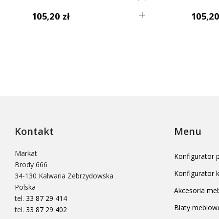
105,20 zł
105,20
Kontakt
Menu
Markat
Konfigurator
Brody 666
Konfigurator
34-130 Kalwaria Zebrzydowska
Polska
Akcesoria me
tel.
33 87 29 414
Blaty meblow
tel.
33 87 29 402