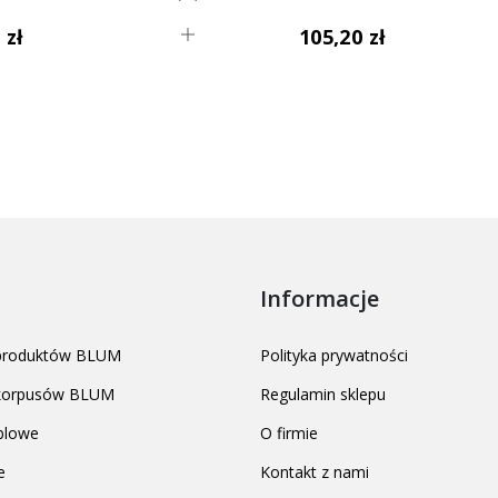
 zł
105,20 zł
Informacje
 produktów BLUM
Polityka prywatności
 korpusów BLUM
Regulamin sklepu
blowe
O firmie
e
Kontakt z nami