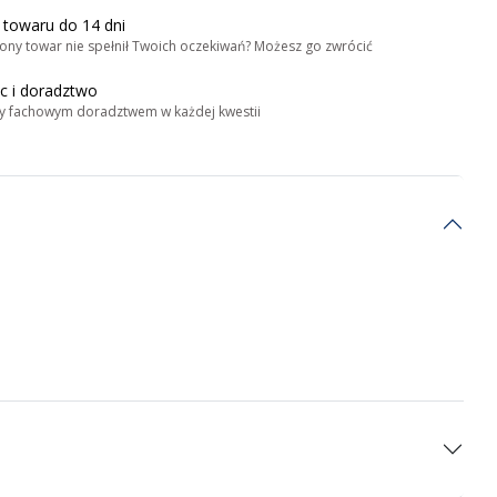
 towaru do 14 dni
ony towar nie spełnił Twoich oczekiwań? Możesz go zwrócić
 i doradztwo
y fachowym doradztwem w każdej kwestii