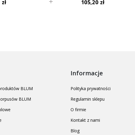
 zł
105,20 zł
Informacje
 produktów BLUM
Polityka prywatności
 korpusów BLUM
Regulamin sklepu
blowe
O firmie
e
Kontakt z nami
Blog