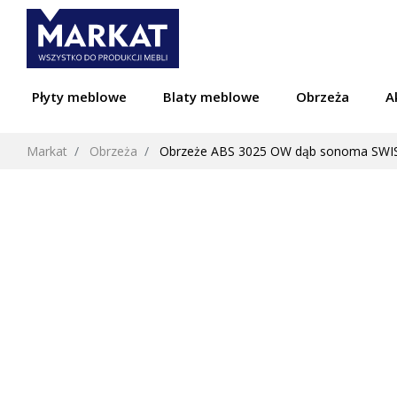
Płyty meblowe
Blaty meblowe
Obrzeża
A
Markat
Obrzeża
Obrzeże ABS 3025 OW dąb sonoma SW