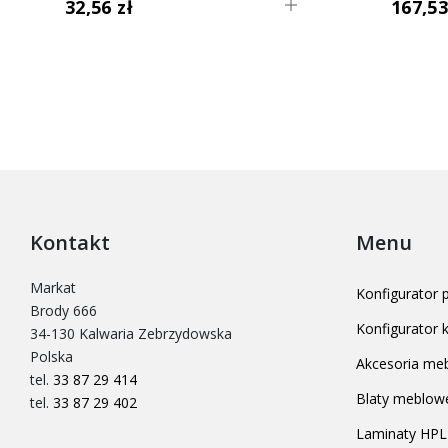
32,56 zł
167,53
Kontakt
Menu
Markat
Konfigurator
Brody 666
Konfigurator
34-130 Kalwaria Zebrzydowska
Polska
Akcesoria me
tel.
33 87 29 414
Blaty meblow
tel.
33 87 29 402
Laminaty HPL