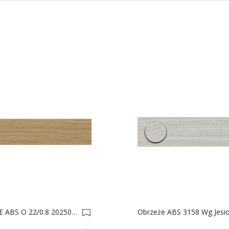
OBRZEŻE ABS O 22/0.8 20250 Cx 100 Mb D/new 0035648-0035680