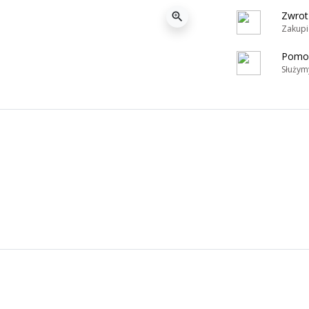
Zwrot
zoom_in
Zakupi
Pomoc
Służym