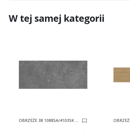
W tej samej kategorii
OBRZEŻE 38 1088SA/4103SK WEZUWIUSZ 1X410 0008813