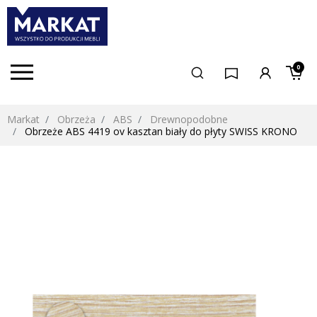
0
Markat
Obrzeża
ABS
Drewnopodobne
Obrzeże ABS 4419 ov kasztan biały do płyty SWISS KRONO