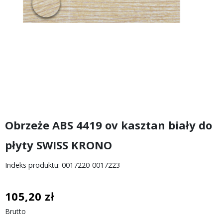
Obrzeże ABS 4419 ov kasztan biały do
płyty SWISS KRONO
Indeks produktu: 0017220-0017223
105,20 zł
Brutto