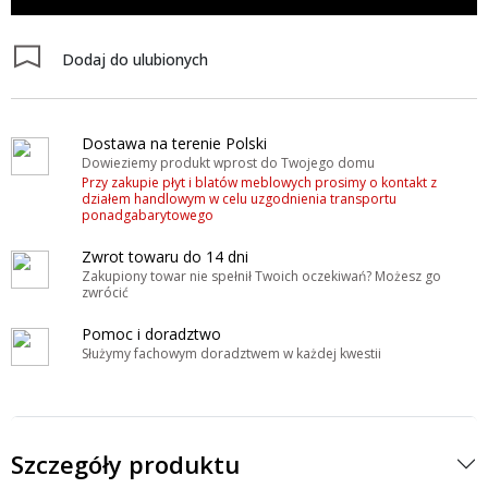
Dodaj do ulubionych
Dostawa na terenie Polski
Dowieziemy produkt wprost do Twojego domu
Przy zakupie płyt i blatów meblowych prosimy o kontakt z
działem handlowym w celu uzgodnienia transportu
ponadgabarytowego
Zwrot towaru do 14 dni
Zakupiony towar nie spełnił Twoich oczekiwań? Możesz go
zwrócić
Pomoc i doradztwo
Służymy fachowym doradztwem w każdej kwestii
Szczegóły produktu