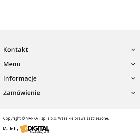
Kontakt

Menu

Informacje

Zamówienie

Copyright © MARKAT sp. z o.o. Wszelkie prawa zastrzeżone.
Made by